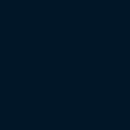
Regionalliga West
Regionalliga Nordost
Regionalliga Südwest
Regionalliga Bayern
Regionalliga Nord
XXL-Zuschauertabelle
XXL-Auswärtsfahrertabelle
XXL-Heimbereich-Auslastung
XXL-Gästeblock-Auslastung
Saison 2024/25
Bundesliga
2. Bundesliga
3. Liga
Regionalliga West
Regionalliga Nordost
Regionalliga Südwest
Regionalliga Bayern