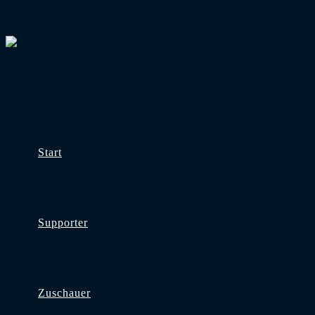
Zum Inhalt springen
Start
Supporter
Zuschauer