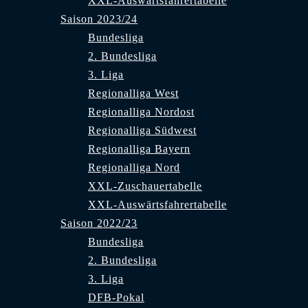
XXL-Auswärtsfahrertabelle
Saison 2023/24
Bundesliga
2. Bundesliga
3. Liga
Regionalliga West
Regionalliga Nordost
Regionalliga Südwest
Regionalliga Bayern
Regionalliga Nord
XXL-Zuschauertabelle
XXL-Auswärtsfahrertabelle
Saison 2022/23
Bundesliga
2. Bundesliga
3. Liga
DFB-Pokal