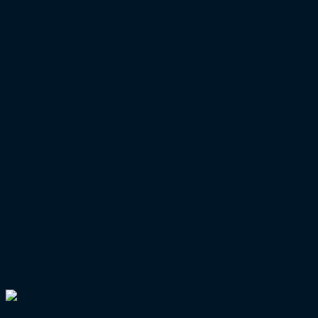
Bei uns seid Ihr gefragt! Regelmäßig neue Umfragen zur Li