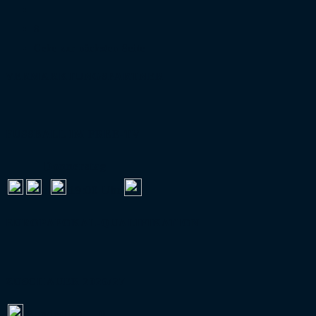
…
8
Gehe zur nächsten Seite
VERMARKTUNGSPARTNER
FUSSBALL IM FREE-TV
Donnerstag
:
19:00 Uhr
EUROPAPOKAL-QUALIFIKATION
ZUSCHAUER 2026/27
Bundesliga
0