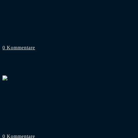
Umfrage
Wählt euren Lieblingsverein in Baden-Würt
Das Superwahljahr 2026 ist eröffnet! In Baden-Württember
0 Kommentare
8. März 2026
Foto: Joma
Umfrage
1860 München hat das schönste Heimtrikot 2
Der TSV 1860 München hat unser Heim-Trikot-Turnier 20
0 Kommentare