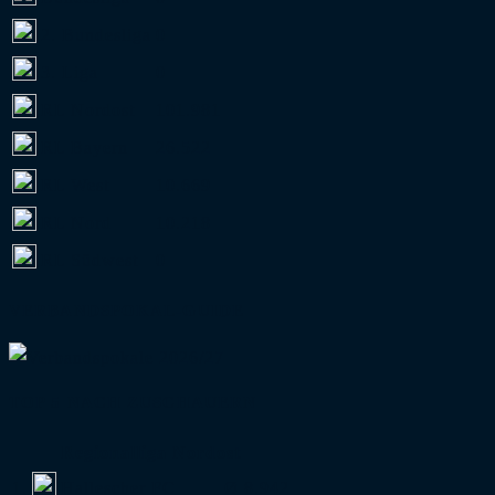
2. Bundesliga
0
3. Liga
0
RL Nordost
101.981
RL Bayern
26.522
RL West
10.669
RL Nord
10.218
RL Südwest
0
VERBANDSPOKAL-GUIDE
TOP 5 NACH ZUSCHAUERN
Regionalliga Nordost
1.
Hallescher FC
Ø 8.942