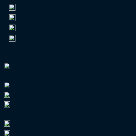
2.
FC Erzgebirge Aue
Ø 8.611
3.
Chemnitzer FC
Ø 7.821
4.
FC Rot-Weiß Erfurt
Ø 7.550
5.
FC Carl Zeiss Jena
Ø 7.258
VERBANDSPOKAL – NOCH IM RENNEN
Niederrheinpokal
3. LIGA (III)
Fortuna Düsseldorf
MSV Duisburg
Rot-Weiss Essen
REGIONALLIGA WEST (IV)
1. FC Bocholt
Rot-Weiß Oberhausen