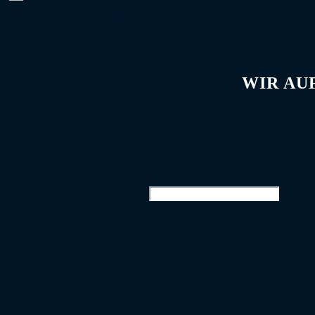
→ Zur kompletten Tabelle
WIR AU
Die falsche 9 © 2026. Alle Rechte vorbehalten. |
Impressum
Diese Website durchsuchen
Suchbegriff... [Enter-Taste]