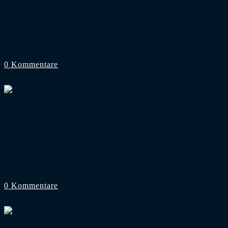
Umfrage: Wer wird Meister der Regionalliga
Ab Freitagabend rollt in der Regionalliga Nord wieder der 
0 Kommentare
24. Juli 2025
Foto: Instagram: @foto_matze
Regionalliga
/
Zuschauerzahlen
SV Meppen auf Platz 53 der Zuschauertabell
Der SV Meppen spielte in der abgelaufenen Saison seine sc
0 Kommentare
21. Juli 2025
Foto: VfB/Rojahn