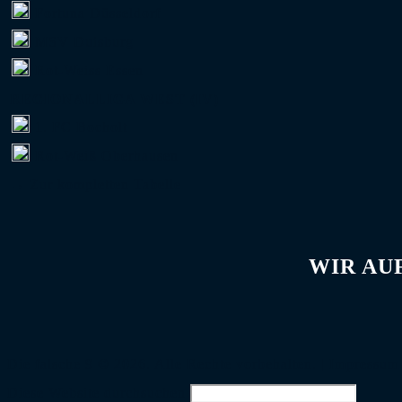
Fortuna Düsseldorf
MSV Duisburg
Rot-Weiss Essen
REGIONALLIGA WEST (IV)
1. FC Bocholt
Rot-Weiß Oberhausen
→ Zur kompletten Tabelle
WIR AU
Die falsche 9 © 2026. Alle Rechte vorbehalten. |
Impressum
Diese Website durchsuchen