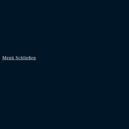
Zum Inhalt springen
Menü
Schließen
Start
Supporter
Zuschauer
Saison 2026/27
Bundesliga
2. Bundesliga
3. Liga