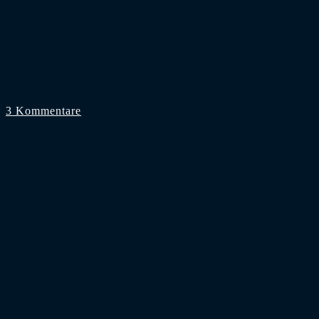
Regionalliga
TSV Havelse ist Meister der Regionalliga No
Der TSV Havelse ist Meister der Regionalliga Nord 2025! 
3 Kommentare
13. April 2025
1
2
Gehe zur nächsten Seite
VERMARKTUNGSPARTNER
FUSSBALL IM FREE-TV
Montag