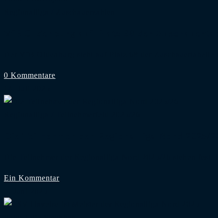
Regionalliga
/
Zuschauerzahlen
VfB Oldenburg auf Platz 68 der Zuschauertab
Der VfB Oldenburg steht auf Platz 68 der Zuschauertabelle
0 Kommentare
14. Juli 2025
Regionalliga
/
Teilnehmerfeld 2025/26
Die Teilnehmer der Regionalliga Nord 2025/2
Die Teilnehmer der Regionalliga Nord 2025/26 stehen fest. 
Ein Kommentar
5. Juni 2025
Foto: Julie Steckhan