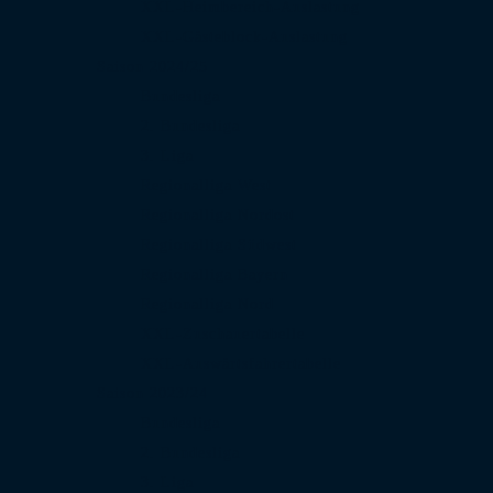
XXL-Heimbereich-Auslastung
XXL-Gästeblock-Auslastung
Saison 2024/25
Bundesliga
2. Bundesliga
3. Liga
Regionalliga West
Regionalliga Nordost
Regionalliga Südwest
Regionalliga Bayern
Regionalliga Nord
XXL-Zuschauertabelle
XXL-Auswärtsfahrertabelle
Saison 2023/24
Bundesliga
2. Bundesliga
3. Liga