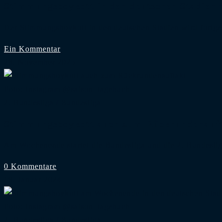
Stimmungsboykott in den deutschen Stadien w
Der Stimmungsboykott in den deutschen Stadien wird fortge
Ein Kommentar
28. November 2025
Foto: Instagram @saison_tagebuch
2. Bundesliga
/
Bundesliga
Stimmungsboykott auch zum Rückrundenauf
Am Wochenende startet die Bundesliga und die 2. Bundesli
0 Kommentare
18. Januar 2024
Foto: Instagram @saison_tagebuch
2. Bundesliga
/
Bundesliga