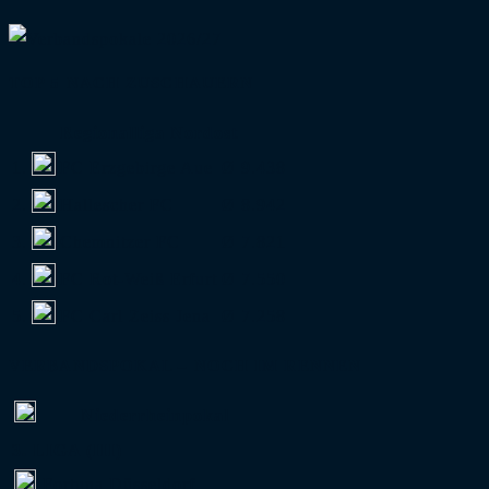
TOP 5 NACH ZUSCHAUERN
Regionalliga Nordost
1.
FC Erzgebirge Aue
Ø 9.438
2.
Hallescher FC
Ø 8.942
3.
Chemnitzer FC
Ø 7.821
4.
FC Rot-Weiß Erfurt
Ø 7.550
5.
FC Carl Zeiss Jena
Ø 7.258
VERBANDSPOKAL – NOCH IM RENNEN
Niederrheinpokal
3. LIGA (III)
Fortuna Düsseldorf