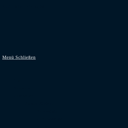
Zum Inhalt springen
Menü
Schließen
Start
Supporter
Zuschauer
Saison 2026/27
Bundesliga
2. Bundesliga
3. Liga