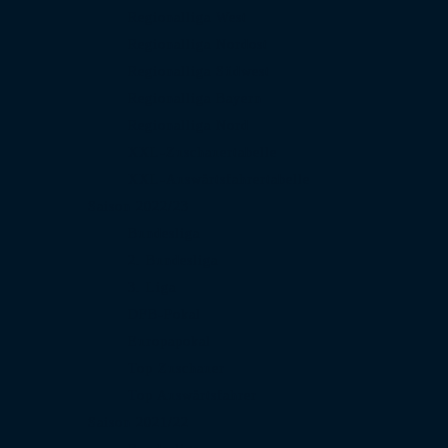
Regionalliga West
Regionalliga Nordost
Regionalliga Südwest
Regionalliga Bayern
Regionalliga Nord
XXL-Zuschauertabelle
XXL-Auswärtsfahrertabelle
Saison 2022/23
Bundesliga
2. Bundesliga
3. Liga
DFB-Pokal
Europapokal
Top Zuschauer
Top Auswärtsfahrer
Saison 2021/22