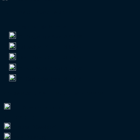
TOP 5 NACH ZUSCHAUERN
Regionalliga Nordost
1.
FC Erzgebirge Aue
Ø 9.438
2.
Hallescher FC
Ø 8.942
3.
Chemnitzer FC
Ø 7.821
4.
FC Rot-Weiß Erfurt
Ø 7.550
5.
FC Carl Zeiss Jena
Ø 7.258
VERBANDSPOKAL – NOCH IM RENNEN
Niederrheinpokal
3. LIGA (III)
Fortuna Düsseldorf
MSV Duisburg