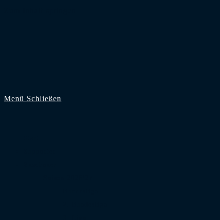
Zum Inhalt springen
Menü
Schließen
Start
Supporter
Zuschauer
Saison 2026/27
Bundesliga
2. Bundesliga
3. Liga