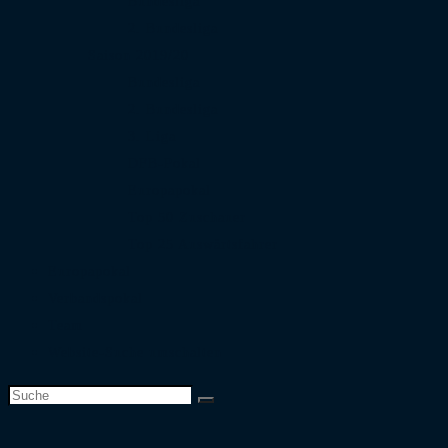
Bundesliga
2. Bundesliga
Saison 2019/20
Bundesliga
2. Bundesliga
3. Liga
DFB-Pokal
Europapokal
Top 50 Zuschauer
Top 25 Auswärtsfahrer
Europapokal
Verbandspokal
Team
Website-Suche umschalten