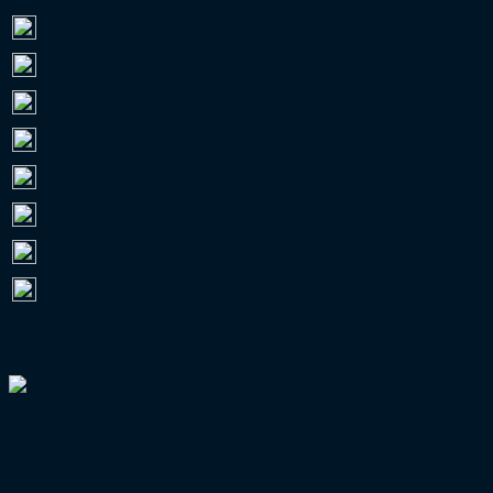
Bundesliga
0
2. Bundesliga
0
3. Liga
0
RL Nordost
101.981
RL Bayern
26.522
RL West
10.669
RL Nord
10.218
RL Südwest
0
VERBANDSPOKAL-GUIDE
TOP 5 NACH ZUSCHAUERN
Regionalliga Nordost