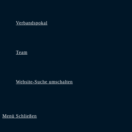
Verbandspokal
Team
Website-Suche umschalten
Menü
Schließen