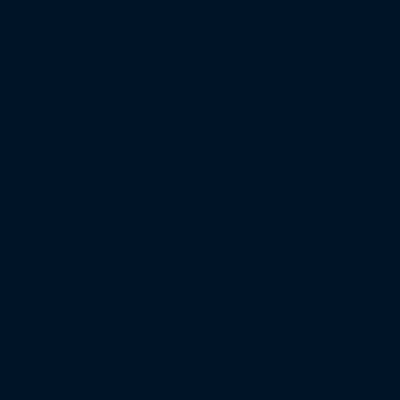
Start
Supporter
Zuschauer
Saison 2026/27
Bundesliga
2. Bundesliga
3. Liga
Regionalliga Nordost
Regionalliga Südwest
Regionalliga Bayern
Regionalliga West
Regionalliga Nord
Saison 2025/26
Bundesliga
2. Bundesliga
3. Liga