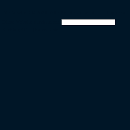
Die falsche 9 © 2026. Alle Rechte vorbehalten. |
Impressum
Diese Website durchsuchen
Suchbegriff... [Enter-Taste]