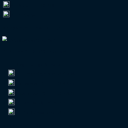
RL Nord
10.218
RL Südwest
0
VERBANDSPOKAL-GUIDE
TOP 5 NACH ZUSCHAUERN
Regionalliga Nordost
1.
FC Erzgebirge Aue
Ø 9.438
2.
Hallescher FC
Ø 8.942
3.
Chemnitzer FC
Ø 7.821
4.
FC Rot-Weiß Erfurt
Ø 7.550
5.
FC Carl Zeiss Jena
Ø 7.258
VERBANDSPOKAL – NOCH IM RENNEN