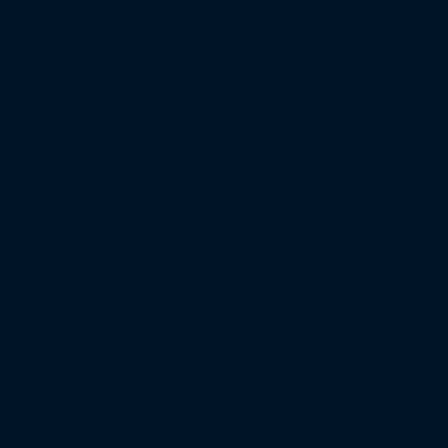
XXL-Heimbereich-Auslastung
XXL-Gästeblock-Auslastung
Saison 2024/25
Bundesliga
2. Bundesliga
3. Liga
Regionalliga West
Regionalliga Nordost
Regionalliga Südwest
Regionalliga Bayern
Regionalliga Nord
XXL-Zuschauertabelle
XXL-Auswärtsfahrertabelle
Saison 2023/24
Bundesliga
2. Bundesliga
3. Liga