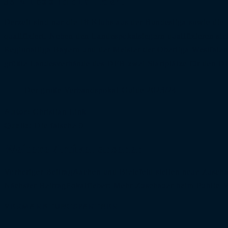
36 Klubs sind qualifiziert
Derzeit sind nur die 18 Klubs aus der Bundesliga sowie di
qualifiziert. Neben den Landespokalsiegern qualifizieren sic
Regionalliga Bayern und der Meister der Oberliga Westfale
größte Landesverbände des DFB zwei Startplätze für den DFB
Der große Verbandspokal-Guide 2023/24
Autor:
Christian Link
Quelle:
Die falsche 9
Weitere Artikel ansehen
Vorheriger Beitrag
Aachen und Bielefeld stellen neue Zusch
Nächster Beitrag
Pokalfieber: Mehr Zuschauer beim Public-V
VERMARKTUNGSPARTNER