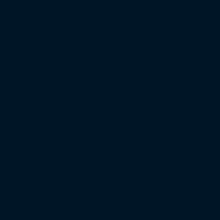
13.286 Zuschauer zum Heimspiel gegen den VfL Osnabrück
Zu den Spielen der Regionalliga Nord kamen zuletzt regelm
damit auf Rang 52 in der deutschlandweiten Zuschauerta
Zuschauerrekord für eine Partie der Regionalliga Nord a
Zuletzt keine Tore in Lohne
Im Pokal wartet mit Blau-Weiß Lohne ein Kontrahent aus d
trennte man sich in Lohne noch torlos voneinander. Das Hins
sich entscheiden.
Wer löst das Pokalticket?
Im Landespokalfinale geht es nun um die Teilnahme an de
vor drei Jahren vertreten – nach dem Landespokalsieg 2021
zurück. 2022 gewann der Klub aus dem Landkreis Vechta den
DFB-Pokalrunde – auf den Bundesligisten Augsburg (0:4).