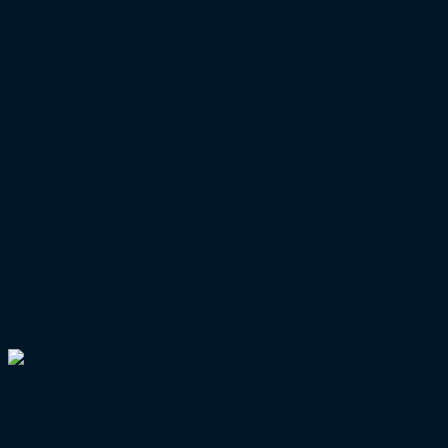
Foto: Instagram @saison_tagebuch
Champions League
/
Conference League
/
Europa League