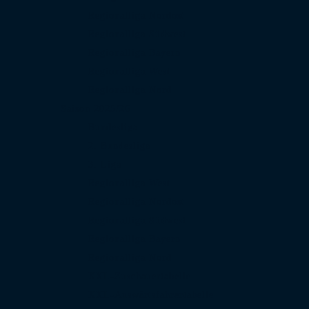
Regionalliga Nordost
Regionalliga Südwest
Regionalliga Bayern
Regionalliga West
Regionalliga Nord
Saison 2025/26
Bundesliga
2. Bundesliga
3. Liga
Regionalliga West
Regionalliga Nordost
Regionalliga Südwest
Regionalliga Bayern
Regionalliga Nord
XXL-Zuschauertabelle
XXL-Auswärtsfahrertabelle