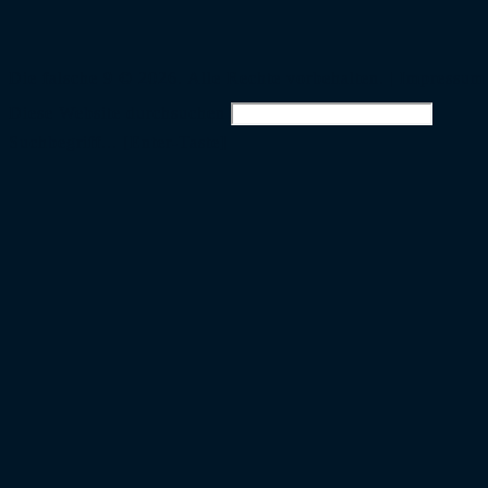
Die falsche 9 © 2026. Alle Rechte vorbehalten. |
Impressum
Diese Website durchsuchen
Suchbegriff... [Enter-Taste]