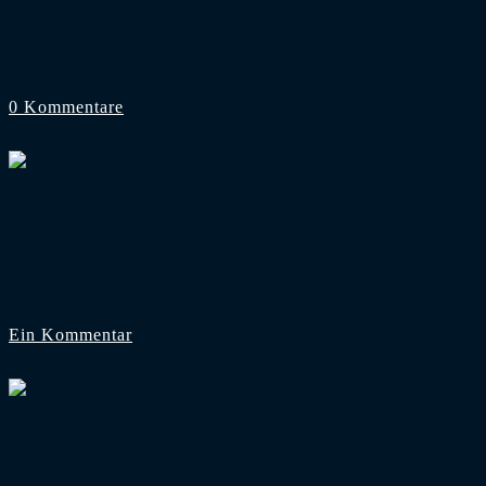
UEFA senkt Ticketpreis-Obergrenzen für Gäs
Die UEFA hat am Montag bekanntgegeben, dass zur neuen 
0 Kommentare
2. September 2024
Champions League
/
Conference League
/
Europa League
Europapokal in Deutschland: Neun Spielorte s
Ab September rollt in der Champions League, der Europa 
Ein Kommentar
30. August 2024
Europa League
/
Teilnehmerfeld 2024/25
Die Teilnehmer der UEFA Europa League 202