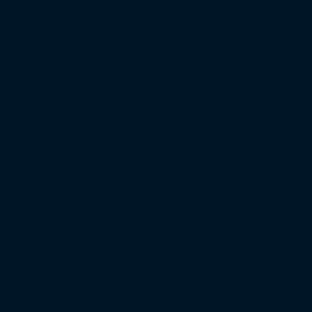
XXL-Heimbereich-Auslastung
XXL-Gästeblock-Auslastung
Saison 2024/25
Bundesliga
2. Bundesliga
3. Liga
Regionalliga West
Regionalliga Nordost
Regionalliga Südwest
Regionalliga Bayern
Regionalliga Nord
XXL-Zuschauertabelle
XXL-Auswärtsfahrertabelle
Saison 2023/24
Bundesliga
2. Bundesliga
3. Liga