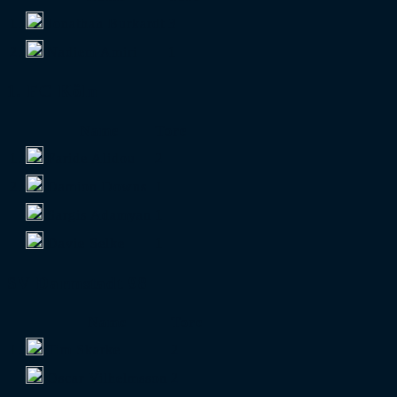
1.
Jonathan Burkardt
3
2.
Nadiem Amiri
1
1. FC Köln
Name
Tore
1.
Faride Alidou
2
2.
Damion Downs
1
Sargis Adamyan
1
Davie Selke
1
SV Darmstadt 98
Name
Tore
1.
Tim Skarke
2
Oscar Vilhelmsson
2