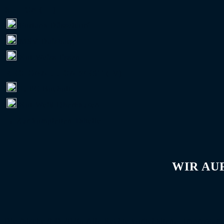
3. LIGA (III)
Fortuna Düsseldorf
MSV Duisburg
Rot-Weiss Essen
REGIONALLIGA WEST (IV)
1. FC Bocholt
Rot-Weiß Oberhausen
→ Zur kompletten Tabelle
WIR AU
Die falsche 9 © 2026. Alle Rechte vorbehalten. |
Impressum