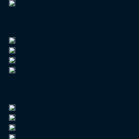
Amadou Haidara
1
Eintracht Frankfurt
Name
Tore
1.
Mario Götze
2
2.
Niels Nkounkou
1
Eric Junior Dina Ebimbe
1
Robin Koch
1
FC Augsburg
Name
Tore
1.
Phillip Tietz
2
Ermedin Demirovic
2
Kristijan Jakic
2
Arne Maier
2