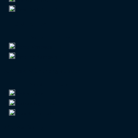
Eren Dinkci
1
1. FC Union Berlin
Name
Tore
1.
Yorbe Vertessen
1
Brenden Aaronson
1
Borussia Mönchengladbach
Name
Tore
1.
Robin Hack
3
2.
Nathan Ngoumou
1
Franck Honorat
1
VfL Wolfsburg