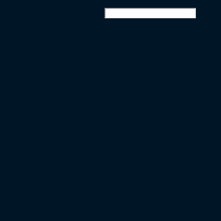
Diese Website durchsuchen
Suchbegriff... [Enter-Taste]