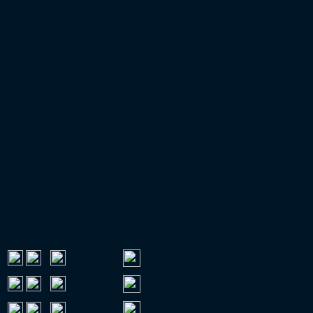
Autor
: Moritz
Quelle
: Die falsche 9
Weitere Artikel ansehen
Vorheriger Beitrag
Hannover gewann letztmals 2017 am Oster
Nächster Beitrag
Umfrage: Wer steigt ab? Wer geht in die Re
VERMARKTUNGSPARTNER
FUSSBALL IM FREE-TV
Sonntag
:
13:30 Uhr
:
13:30 Uhr
:
13:30 Uhr