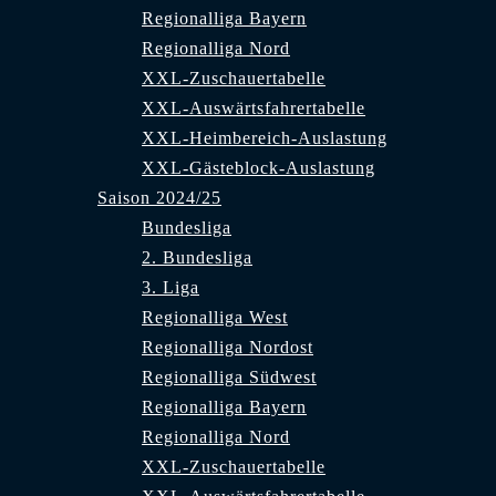
Regionalliga Bayern
Regionalliga Nord
XXL-Zuschauertabelle
XXL-Auswärtsfahrertabelle
XXL-Heimbereich-Auslastung
XXL-Gästeblock-Auslastung
Saison 2024/25
Bundesliga
2. Bundesliga
3. Liga
Regionalliga West
Regionalliga Nordost
Regionalliga Südwest
Regionalliga Bayern
Regionalliga Nord
XXL-Zuschauertabelle