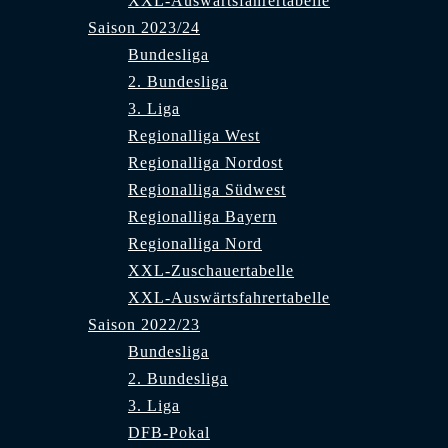
XXL-Auswärtsfahrertabelle
Saison 2023/24
Bundesliga
2. Bundesliga
3. Liga
Regionalliga West
Regionalliga Nordost
Regionalliga Südwest
Regionalliga Bayern
Regionalliga Nord
XXL-Zuschauertabelle
XXL-Auswärtsfahrertabelle
Saison 2022/23
Bundesliga
2. Bundesliga
3. Liga
DFB-Pokal