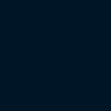
Regionalliga Nordost
Regionalliga Südwest
Regionalliga Bayern
Regionalliga West
Regionalliga Nord
Saison 2025/26
Bundesliga
2. Bundesliga
3. Liga
Regionalliga West
Regionalliga Nordost
Regionalliga Südwest
Regionalliga Bayern
Regionalliga Nord
XXL-Zuschauertabelle
XXL-Auswärtsfahrertabelle