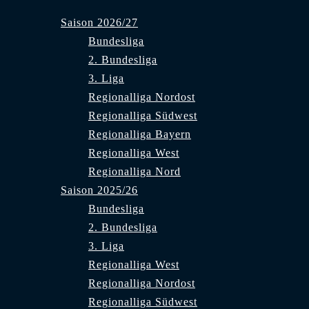
Saison 2026/27
Bundesliga
2. Bundesliga
3. Liga
Regionalliga Nordost
Regionalliga Südwest
Regionalliga Bayern
Regionalliga West
Regionalliga Nord
Saison 2025/26
Bundesliga
2. Bundesliga
3. Liga
Regionalliga West
Regionalliga Nordost
Regionalliga Südwest