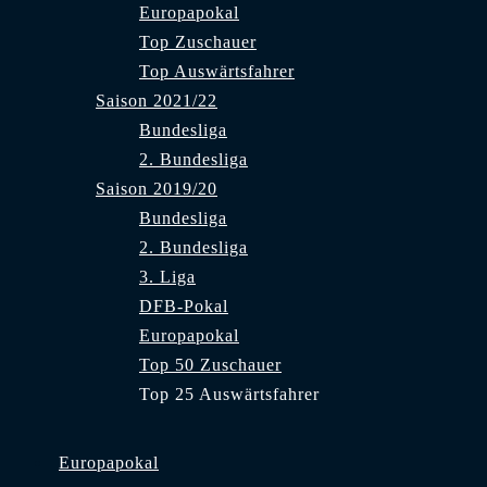
Europapokal
Top Zuschauer
Top Auswärtsfahrer
Saison 2021/22
Bundesliga
2. Bundesliga
Saison 2019/20
Bundesliga
2. Bundesliga
3. Liga
DFB-Pokal
Europapokal
Top 50 Zuschauer
Top 25 Auswärtsfahrer
Europapokal