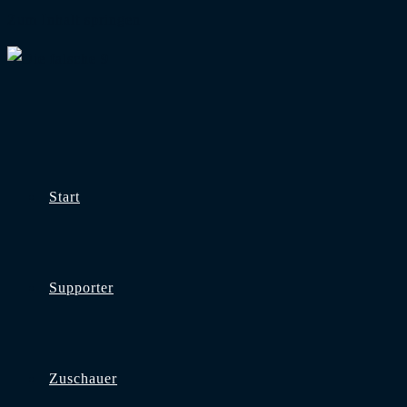
Zum Inhalt springen
Start
Supporter
Zuschauer