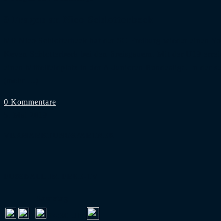
9 Fragen an Nico Schlotterbeck
Mit Nico Schlotterbeck hat der SC Freiburg wieder einen You
Keven Schlotterbeck bei den Breisgauern. Mit der U19 erreic
einen Mittelfeldplatz in der A-Junioren Bundesliga. In der 
(mehr …)
0 Kommentare
5. Mai 2019
VERMARKTUNGSPARTNER
FUSSBALL IM FREE-TV
Samstag
:
14:30 Uhr