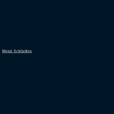
Zum Inhalt springen
Menü
Schließen
Start
Supporter
Zuschauer
Saison 2026/27
Bundesliga
2. Bundesliga
3. Liga