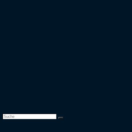
Bundesliga
2. Bundesliga
Saison 2019/20
Bundesliga
2. Bundesliga
3. Liga
DFB-Pokal
Europapokal
Top 50 Zuschauer
Top 25 Auswärtsfahrer
Europapokal
Verbandspokal
Team
Website-Suche umschalten