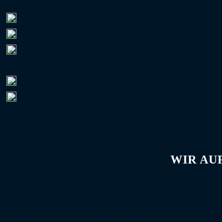
3. LIGA (III)
Fortuna Düsseldorf
MSV Duisburg
Rot-Weiss Essen
REGIONALLIGA WEST (IV)
1. FC Bocholt
Rot-Weiß Oberhausen
→ Zur kompletten Tabelle
WIR AU
Die falsche 9 © 2026. Alle Rechte vorbehalten. |
Impressum