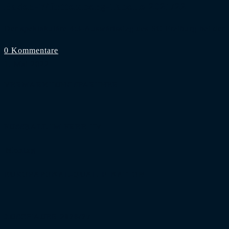
Baden-Württemberg-Tabelle 2021/22
Der spektakuläre 4:3-Auswärtssieg des SC Freiburg bei d
0 Kommentare
1. Mai 2022
VERMARKTUNGSPARTNER
FUSSBALL IM FREE-TV
Montag
EUROPAPOKAL-QUALIFIKATION
ZUSCHAUER 2026/27