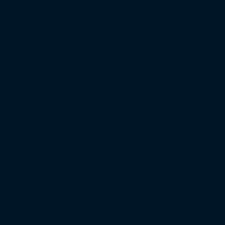
XXL-Heimbereich-Auslastung
XXL-Gästeblock-Auslastung
Saison 2024/25
Bundesliga
2. Bundesliga
3. Liga
Regionalliga West
Regionalliga Nordost
Regionalliga Südwest
Regionalliga Bayern
Regionalliga Nord
XXL-Zuschauertabelle
XXL-Auswärtsfahrertabelle
Saison 2023/24
Bundesliga
2. Bundesliga
3. Liga