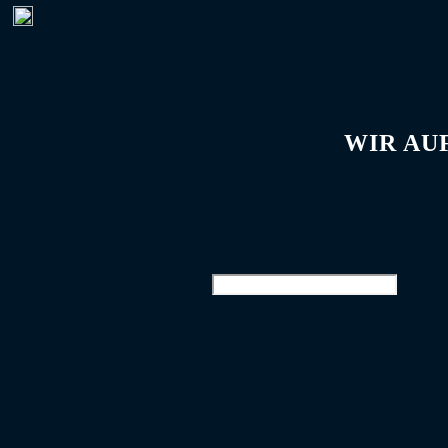
Rot-Weiß Oberhausen
→ Zur kompletten Tabelle
WIR AU
Die falsche 9 © 2026. Alle Rechte vorbehalten. |
Impressum
Diese Website durchsuchen
Suchbegriff... [Enter-Taste]