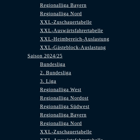
Regionalliga Bayern
Regionalliga Nord
XXL-Zuschauertabelle
XXL-Auswärtsfahrertabelle
XXL-Heimbereich-Auslastung
XXL-Gästeblock-Auslastung
Saison 2024/25
Bundesliga
2. Bundesliga
3. Liga
Regionalliga West
Regionalliga Nordost
Regionalliga Südwest
Regionalliga Bayern
Regionalliga Nord
XXL-Zuschauertabelle