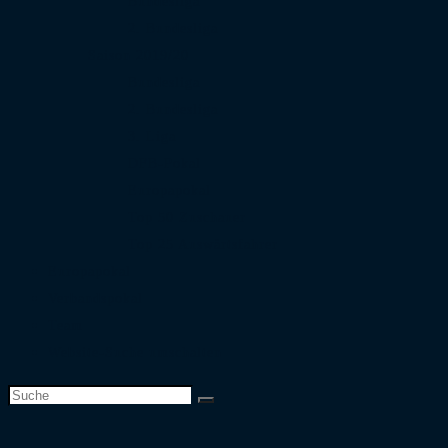
Bundesliga
2. Bundesliga
Saison 2019/20
Bundesliga
2. Bundesliga
3. Liga
DFB-Pokal
Europapokal
Top 50 Zuschauer
Top 25 Auswärtsfahrer
Europapokal
Verbandspokal
Team
Website-Suche umschalten