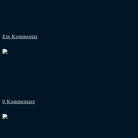
Alle Deutschen Pokalsieger
39 Vereine sicherten sich in der langen Fußballgeschichte
Ein Kommentar
24. Mai 2024
Europa League
Von Tottenham bis Bergamo: Alle Sieger de
Die 53. Saison der UEFA Europa League (inkl. dem UEFA
0 Kommentare
23. Mai 2024
Foto: Instagram @henne.jpg
2. Bundesliga