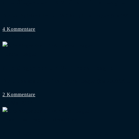
Alle Sieger der UEFA Champions League
Die 66. Spielzeit der UEFA Champions League (bis 1992 E
4 Kommentare
29. Mai 2022
Europa League
Alle Sieger der UEFA Europa League
Die 51. Saison der UEFA Europa League (bis 2008/09 UE
2 Kommentare
19. Mai 2022
Champions League
/
International
Alle Sieger der UEFA Youth League