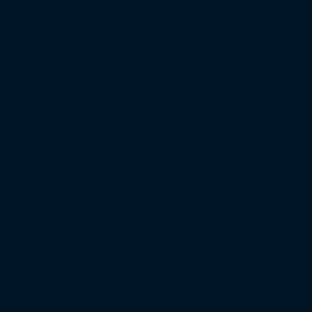
XXL-Heimbereich-Auslastung
XXL-Gästeblock-Auslastung
Saison 2024/25
Bundesliga
2. Bundesliga
3. Liga
Regionalliga West
Regionalliga Nordost
Regionalliga Südwest
Regionalliga Bayern
Regionalliga Nord
XXL-Zuschauertabelle
XXL-Auswärtsfahrertabelle
Saison 2023/24
Bundesliga
2. Bundesliga
3. Liga