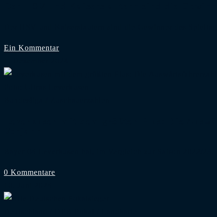
Der HSV und Kaiserslautern sind die Gewinne
Der HSV und Kaiserslautern sind die Gewinner des Spielta
Ein Kommentar
1. Dezember 2024
Foto: Ultras Leverkusen
Bundesliga
/
Zuschauerzahlen
Leverkusen mit dem größten Plus: Die Auswä
Vorjahr
Bayer 04 Leverkusen hat, im Vergleich zur Saison 2022/23,
0 Kommentare
10. Juni 2024
Deutschland
/
DFB-Pokal
/
Landkarte