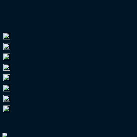
ZUSCHAUER 2026/27
Bundesliga
0
2. Bundesliga
0
3. Liga
0
RL Nordost
101.981
RL Bayern
26.522
RL West
10.669
RL Nord
10.218
RL Südwest
0
VERBANDSPOKAL-GUIDE