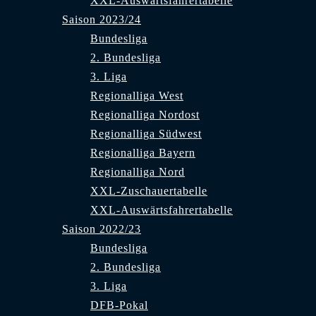
XXL-Auswärtsfahrertabelle
Saison 2023/24
Bundesliga
2. Bundesliga
3. Liga
Regionalliga West
Regionalliga Nordost
Regionalliga Südwest
Regionalliga Bayern
Regionalliga Nord
XXL-Zuschauertabelle
XXL-Auswärtsfahrertabelle
Saison 2022/23
Bundesliga
2. Bundesliga
3. Liga
DFB-Pokal