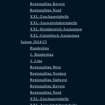
Regionalliga Bayern
Regionalliga Nord
XXL-Zuschauertabelle
XXL-Auswärtsfahrertabelle
XXL-Heimbereich-Auslastung
XXL-Gästeblock-Auslastung
Saison 2024/25
Bundesliga
2. Bundesliga
3. Liga
Regionalliga West
Regionalliga Nordost
Regionalliga Südwest
Regionalliga Bayern
Regionalliga Nord
XXL-Zuschauertabelle