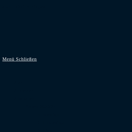
Zum Inhalt springen
Menü
Schließen
Start
Supporter
Zuschauer
Saison 2026/27
Bundesliga
2. Bundesliga
3. Liga