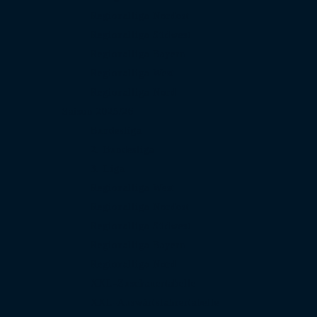
Regionalliga Nordost
Regionalliga Südwest
Regionalliga Bayern
Regionalliga West
Regionalliga Nord
Saison 2025/26
Bundesliga
2. Bundesliga
3. Liga
Regionalliga West
Regionalliga Nordost
Regionalliga Südwest
Regionalliga Bayern
Regionalliga Nord
XXL-Zuschauertabelle
XXL-Auswärtsfahrertabelle