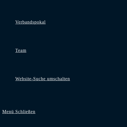
Verbandspokal
Team
Website-Suche umschalten
Menü
Schließen