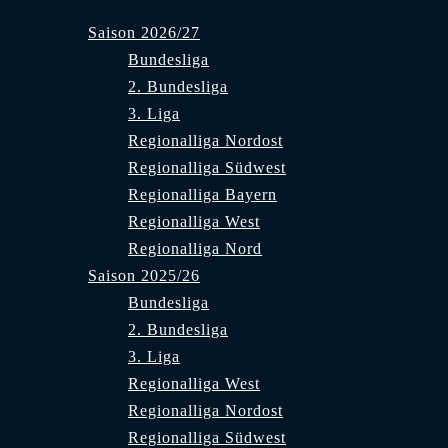
Saison 2026/27
Bundesliga
2. Bundesliga
3. Liga
Regionalliga Nordost
Regionalliga Südwest
Regionalliga Bayern
Regionalliga West
Regionalliga Nord
Saison 2025/26
Bundesliga
2. Bundesliga
3. Liga
Regionalliga West
Regionalliga Nordost
Regionalliga Südwest