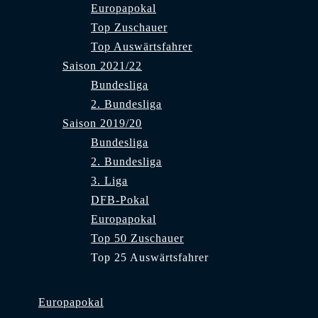
Europapokal
Top Zuschauer
Top Auswärtsfahrer
Saison 2021/22
Bundesliga
2. Bundesliga
Saison 2019/20
Bundesliga
2. Bundesliga
3. Liga
DFB-Pokal
Europapokal
Top 50 Zuschauer
Top 25 Auswärtsfahrer
Europapokal