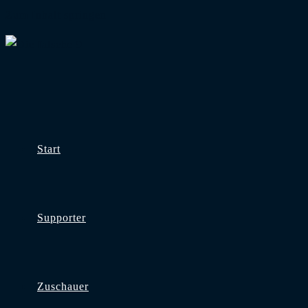
Zum Inhalt springen
Start
Supporter
Zuschauer