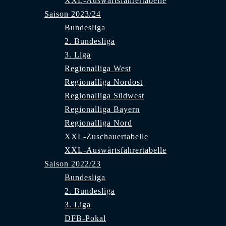
XXL-Auswärtsfahrertabelle
Saison 2023/24
Bundesliga
2. Bundesliga
3. Liga
Regionalliga West
Regionalliga Nordost
Regionalliga Südwest
Regionalliga Bayern
Regionalliga Nord
XXL-Zuschauertabelle
XXL-Auswärtsfahrertabelle
Saison 2022/23
Bundesliga
2. Bundesliga
3. Liga
DFB-Pokal