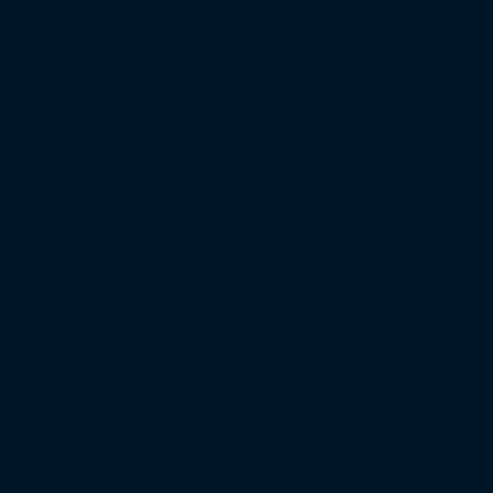
Regionalliga West
Regionalliga Nordost
Regionalliga Südwest
Regionalliga Bayern
Regionalliga Nord
XXL-Zuschauertabelle
XXL-Auswärtsfahrertabelle
XXL-Heimbereich-Auslastung
XXL-Gästeblock-Auslastung
Saison 2024/25
Bundesliga
2. Bundesliga
3. Liga
Regionalliga West
Regionalliga Nordost
Regionalliga Südwest
Regionalliga Bayern