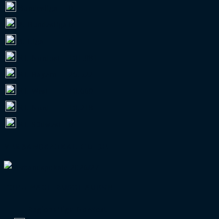
Bundesliga
0
2. Bundesliga
0
3. Liga
0
RL Nordost
101.981
RL Bayern
26.522
RL West
10.669
RL Nord
10.218
RL Südwest
0
VERBANDSPOKAL-GUIDE
TOP 5 NACH ZUSCHAUERN
Regionalliga Nordost