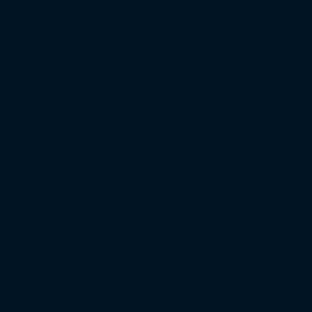
Regionalliga Nordost
Regionalliga Südwest
Regionalliga Bayern
Regionalliga West
Regionalliga Nord
Saison 2025/26
Bundesliga
2. Bundesliga
3. Liga
Regionalliga West
Regionalliga Nordost
Regionalliga Südwest
Regionalliga Bayern
Regionalliga Nord
XXL-Zuschauertabelle
XXL-Auswärtsfahrertabelle