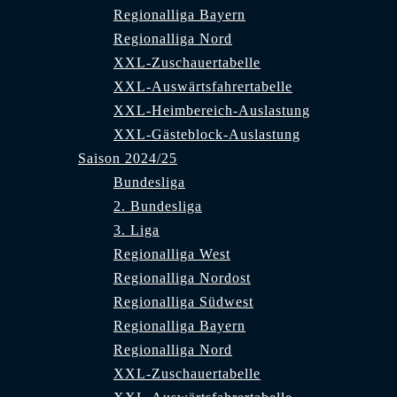
Regionalliga Bayern
Regionalliga Nord
XXL-Zuschauertabelle
XXL-Auswärtsfahrertabelle
XXL-Heimbereich-Auslastung
XXL-Gästeblock-Auslastung
Saison 2024/25
Bundesliga
2. Bundesliga
3. Liga
Regionalliga West
Regionalliga Nordost
Regionalliga Südwest
Regionalliga Bayern
Regionalliga Nord
XXL-Zuschauertabelle