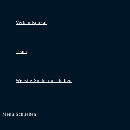
Verbandspokal
Team
Website-Suche umschalten
Menü
Schließen