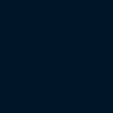
Regionalliga West
Regionalliga Nordost
Regionalliga Südwest
Regionalliga Bayern
Regionalliga Nord
XXL-Zuschauertabelle
XXL-Auswärtsfahrertabelle
XXL-Heimbereich-Auslastung
XXL-Gästeblock-Auslastung
Saison 2024/25
Bundesliga
2. Bundesliga
3. Liga
Regionalliga West
Regionalliga Nordost
Regionalliga Südwest
Regionalliga Bayern