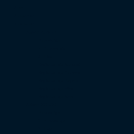
Start
Supporter
Zuschauer
Saison 2026/27
Bundesliga
2. Bundesliga
3. Liga
Regionalliga Nordost
Regionalliga Südwest
Regionalliga Bayern
Regionalliga West
Regionalliga Nord
Saison 2025/26
Bundesliga
2. Bundesliga
3. Liga