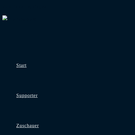
Zum Inhalt springen
Start
Supporter
Zuschauer