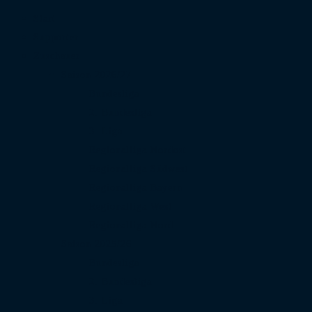
Start
Supporter
Zuschauer
Saison 2026/27
Bundesliga
2. Bundesliga
3. Liga
Regionalliga Nordost
Regionalliga Südwest
Regionalliga Bayern
Regionalliga West
Regionalliga Nord
Saison 2025/26
Bundesliga
2. Bundesliga
3. Liga