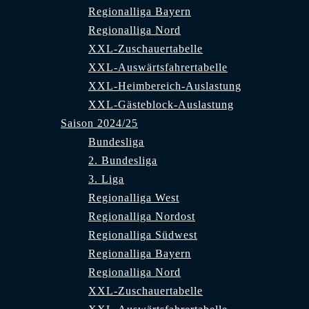
Regionalliga Bayern
Regionalliga Nord
XXL-Zuschauertabelle
XXL-Auswärtsfahrertabelle
XXL-Heimbereich-Auslastung
XXL-Gästeblock-Auslastung
Saison 2024/25
Bundesliga
2. Bundesliga
3. Liga
Regionalliga West
Regionalliga Nordost
Regionalliga Südwest
Regionalliga Bayern
Regionalliga Nord
XXL-Zuschauertabelle