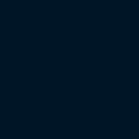
Regionalliga West
Regionalliga Nordost
Regionalliga Südwest
Regionalliga Bayern
Regionalliga Nord
XXL-Zuschauertabelle
XXL-Auswärtsfahrertabelle
Saison 2022/23
Bundesliga
2. Bundesliga
3. Liga
DFB-Pokal
Europapokal
Top Zuschauer
Top Auswärtsfahrer
Saison 2021/22