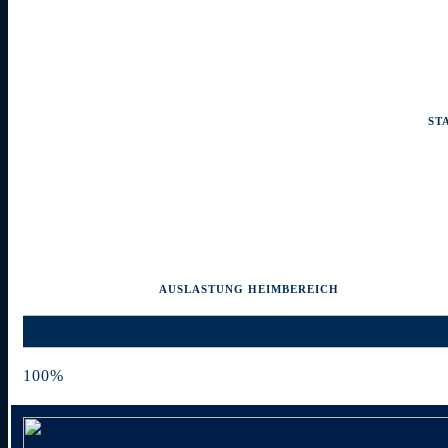
ST
AUSLASTUNG HEIMBEREICH
100%