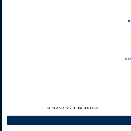
D
ST
AUSLASTUNG HEIMBEREICH