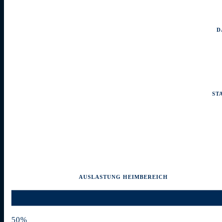
D
ST
AUSLASTUNG HEIMBEREICH
50%