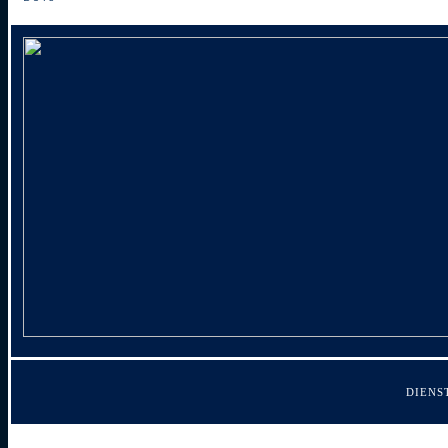
DIENST