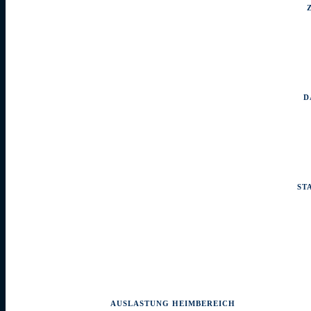
D
ST
AUSLASTUNG HEIMBEREICH