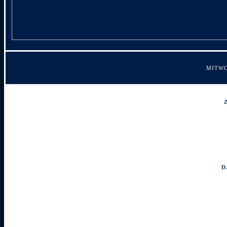
MITWO
D