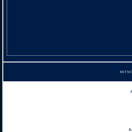
MITWO
D