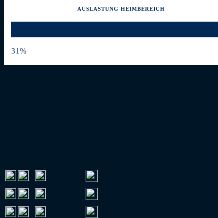
AUSLASTUNG HEIMBEREICH
31%
Zuschauer und Auswärtsfahrer 2025/26
VERMARKTUNGSPARTNER
FUSSBALL IM FREE-TV
Freitag
:
19:00 Uhr
:
19:00 Uhr
:
20:30 Uhr