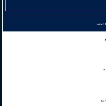
SAMST
D
ST