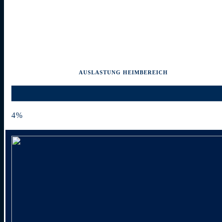
AUSLASTUNG HEIMBEREICH
4%