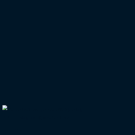
Foto: Instagram @stadiumlove
38. Spieltag