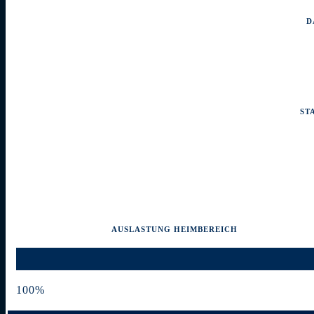
D
ST
AUSLASTUNG HEIMBEREICH
100%