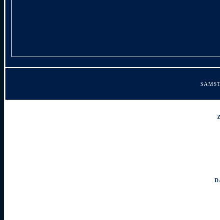
SAMST
D