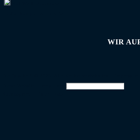
Rot-Weiß Oberhausen
→ Zur kompletten Tabelle
WIR AU
Die falsche 9 © 2026. Alle Rechte vorbehalten. |
Impressum
Diese Website durchsuchen
Suchbegriff... [Enter-Taste]