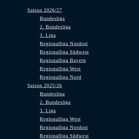
Saison 2026/27
Bundesliga
2. Bundesliga
3. Liga
Regionalliga Nordost
Regionalliga Südwest
Regionalliga Bayern
Regionalliga West
Regionalliga Nord
Saison 2025/26
Bundesliga
2. Bundesliga
3. Liga
Regionalliga West
Regionalliga Nordost
Regionalliga Südwest