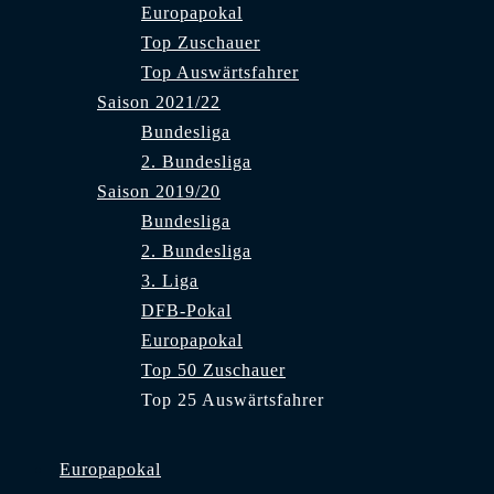
Europapokal
Top Zuschauer
Top Auswärtsfahrer
Saison 2021/22
Bundesliga
2. Bundesliga
Saison 2019/20
Bundesliga
2. Bundesliga
3. Liga
DFB-Pokal
Europapokal
Top 50 Zuschauer
Top 25 Auswärtsfahrer
Europapokal