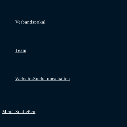
Verbandspokal
Team
Website-Suche umschalten
Menü
Schließen