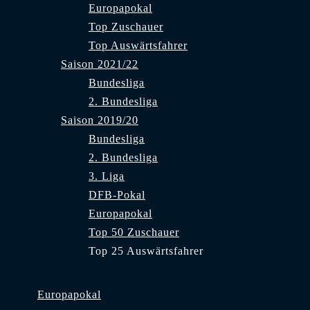
Europapokal
Top Zuschauer
Top Auswärtsfahrer
Saison 2021/22
Bundesliga
2. Bundesliga
Saison 2019/20
Bundesliga
2. Bundesliga
3. Liga
DFB-Pokal
Europapokal
Top 50 Zuschauer
Top 25 Auswärtsfahrer
Europapokal