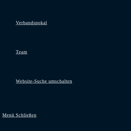
Verbandspokal
Team
Website-Suche umschalten
Menü
Schließen