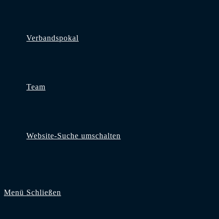
Verbandspokal
Team
Website-Suche umschalten
Menü
Schließen