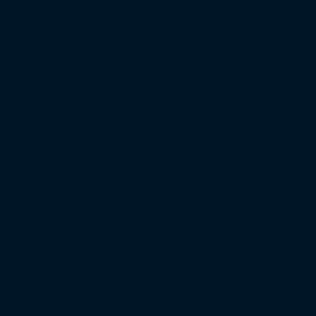
Regionalliga West
Regionalliga Nordost
Regionalliga Südwest
Regionalliga Bayern
Regionalliga Nord
XXL-Zuschauertabelle
XXL-Auswärtsfahrertabelle
XXL-Heimbereich-Auslastung
XXL-Gästeblock-Auslastung
Saison 2024/25
Bundesliga
2. Bundesliga
3. Liga
Regionalliga West
Regionalliga Nordost
Regionalliga Südwest
Regionalliga Bayern