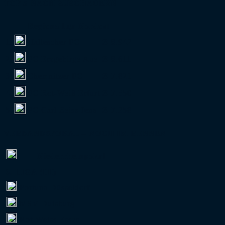
TOP 5 NACH ZUSCHAUERN
Regionalliga Nordost
1.
Hallescher FC
Ø 8.942
2.
FC Erzgebirge Aue
Ø 8.611
3.
Chemnitzer FC
Ø 7.821
4.
FC Rot-Weiß Erfurt
Ø 7.550
5.
FC Carl Zeiss Jena
Ø 7.258
VERBANDSPOKAL – NOCH IM RENNEN
Niederrheinpokal
3. LIGA (III)
Fortuna Düsseldorf
MSV Duisburg
Rot-Weiss Essen