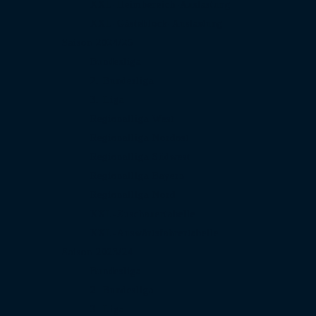
XXL-Heimbereich-Auslastung
XXL-Gästeblock-Auslastung
Saison 2024/25
Bundesliga
2. Bundesliga
3. Liga
Regionalliga West
Regionalliga Nordost
Regionalliga Südwest
Regionalliga Bayern
Regionalliga Nord
XXL-Zuschauertabelle
XXL-Auswärtsfahrertabelle
Saison 2023/24
Bundesliga
2. Bundesliga
3. Liga