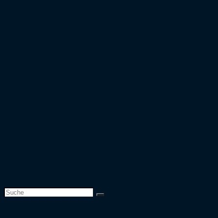
Bundesliga
2. Bundesliga
Saison 2019/20
Bundesliga
2. Bundesliga
3. Liga
DFB-Pokal
Europapokal
Top 50 Zuschauer
Top 25 Auswärtsfahrer
Europapokal
Verbandspokal
Team
Website-Suche umschalten