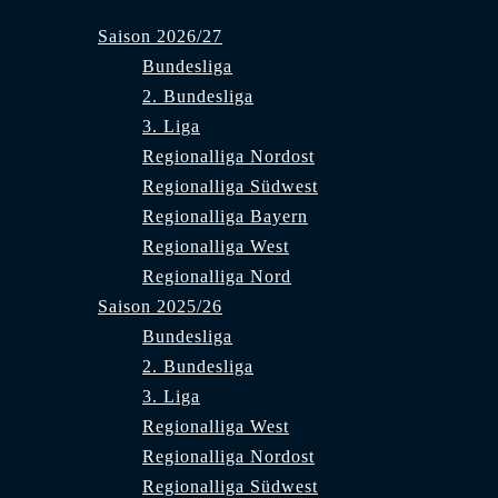
Saison 2026/27
Bundesliga
2. Bundesliga
3. Liga
Regionalliga Nordost
Regionalliga Südwest
Regionalliga Bayern
Regionalliga West
Regionalliga Nord
Saison 2025/26
Bundesliga
2. Bundesliga
3. Liga
Regionalliga West
Regionalliga Nordost
Regionalliga Südwest