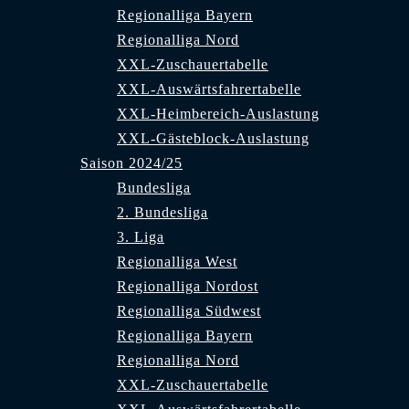
Regionalliga Bayern
Regionalliga Nord
XXL-Zuschauertabelle
XXL-Auswärtsfahrertabelle
XXL-Heimbereich-Auslastung
XXL-Gästeblock-Auslastung
Saison 2024/25
Bundesliga
2. Bundesliga
3. Liga
Regionalliga West
Regionalliga Nordost
Regionalliga Südwest
Regionalliga Bayern
Regionalliga Nord
XXL-Zuschauertabelle