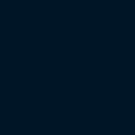
Regionalliga Nordost
Regionalliga Südwest
Regionalliga Bayern
Regionalliga West
Regionalliga Nord
Saison 2025/26
Bundesliga
2. Bundesliga
3. Liga
Regionalliga West
Regionalliga Nordost
Regionalliga Südwest
Regionalliga Bayern
Regionalliga Nord
XXL-Zuschauertabelle
XXL-Auswärtsfahrertabelle