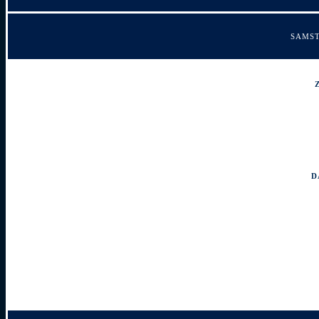
SAMST
D