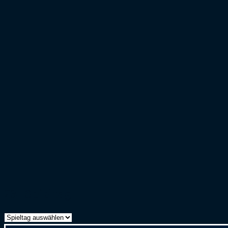
23. Spieltag