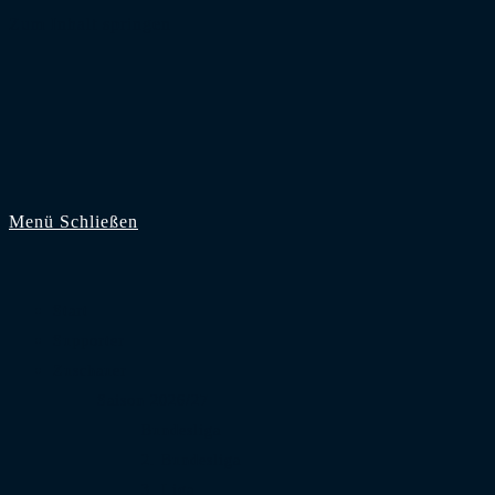
Zum Inhalt springen
Menü
Schließen
Start
Supporter
Zuschauer
Saison 2026/27
Bundesliga
2. Bundesliga
3. Liga