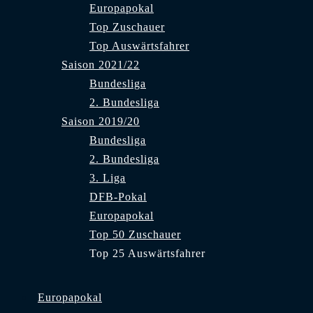
Europapokal
Top Zuschauer
Top Auswärtsfahrer
Saison 2021/22
Bundesliga
2. Bundesliga
Saison 2019/20
Bundesliga
2. Bundesliga
3. Liga
DFB-Pokal
Europapokal
Top 50 Zuschauer
Top 25 Auswärtsfahrer
Europapokal