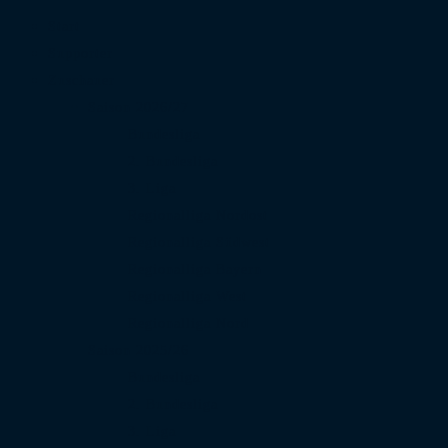
Start
Supporter
Zuschauer
Saison 2026/27
Bundesliga
2. Bundesliga
3. Liga
Regionalliga Nordost
Regionalliga Südwest
Regionalliga Bayern
Regionalliga West
Regionalliga Nord
Saison 2025/26
Bundesliga
2. Bundesliga
3. Liga