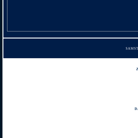
SAMST
D