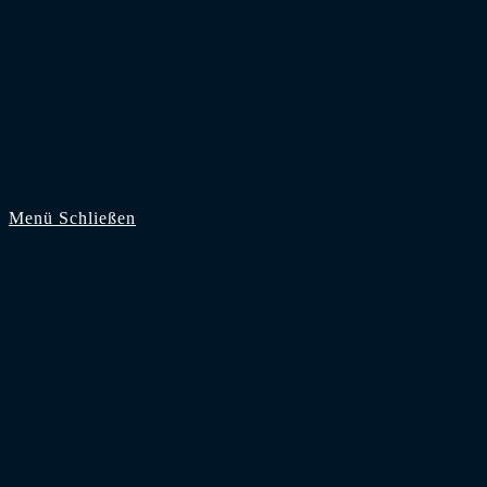
Zum Inhalt springen
Menü
Schließen
Start
Supporter
Zuschauer
Saison 2026/27
Bundesliga
2. Bundesliga
3. Liga