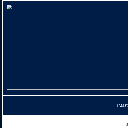
SAMST