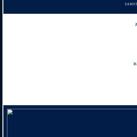
SAMST
D