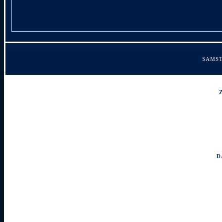
SAMST
D