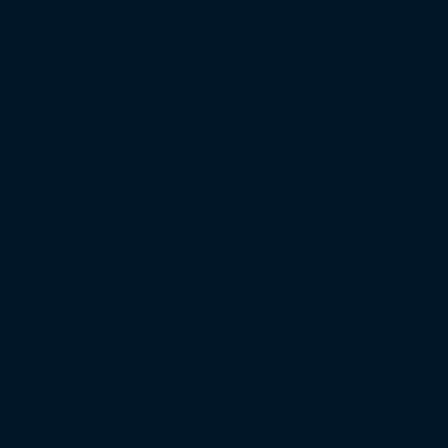
XXL-Heimbereich-Auslastung
XXL-Gästeblock-Auslastung
Saison 2024/25
Bundesliga
2. Bundesliga
3. Liga
Regionalliga West
Regionalliga Nordost
Regionalliga Südwest
Regionalliga Bayern
Regionalliga Nord
XXL-Zuschauertabelle
XXL-Auswärtsfahrertabelle
Saison 2023/24
Bundesliga
2. Bundesliga
3. Liga