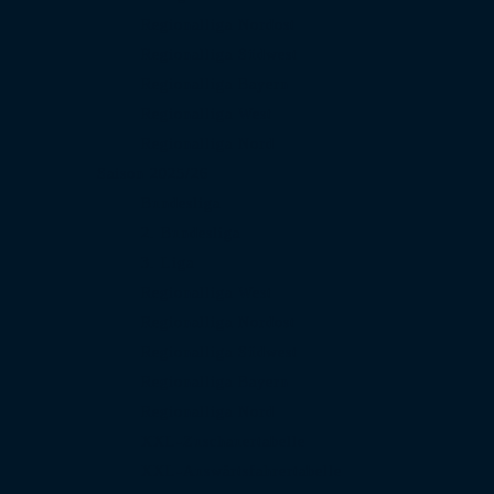
Regionalliga Nordost
Regionalliga Südwest
Regionalliga Bayern
Regionalliga West
Regionalliga Nord
Saison 2025/26
Bundesliga
2. Bundesliga
3. Liga
Regionalliga West
Regionalliga Nordost
Regionalliga Südwest
Regionalliga Bayern
Regionalliga Nord
XXL-Zuschauertabelle
XXL-Auswärtsfahrertabelle