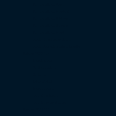
Regionalliga West
Regionalliga Nordost
Regionalliga Südwest
Regionalliga Bayern
Regionalliga Nord
XXL-Zuschauertabelle
XXL-Auswärtsfahrertabelle
Saison 2022/23
Bundesliga
2. Bundesliga
3. Liga
DFB-Pokal
Europapokal
Top Zuschauer
Top Auswärtsfahrer
Saison 2021/22