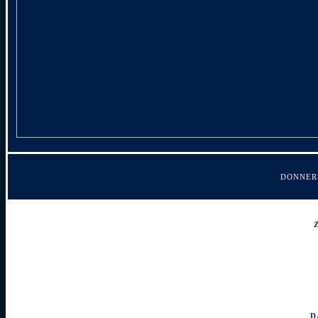
DONNERS
D