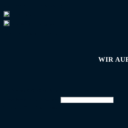
REGIONALLIGA WEST (IV)
1. FC Bocholt
Rot-Weiß Oberhausen
→ Zur kompletten Tabelle
WIR AU
Die falsche 9 © 2026. Alle Rechte vorbehalten. |
Impressum
Diese Website durchsuchen
Suchbegriff... [Enter-Taste]