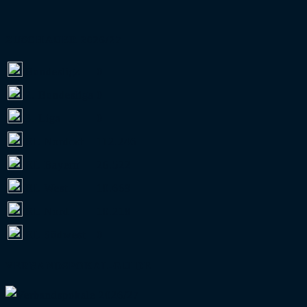
ZUSCHAUER 2026/27
Bundesliga
0
2. Bundesliga
0
3. Liga
0
RL Nordost
112.246
RL Bayern
26.522
RL West
10.669
RL Nord
10.218
RL Südwest
0
VERBANDSPOKAL-GUIDE