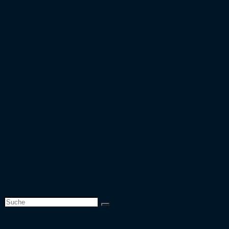
Bundesliga
2. Bundesliga
Saison 2019/20
Bundesliga
2. Bundesliga
3. Liga
DFB-Pokal
Europapokal
Top 50 Zuschauer
Top 25 Auswärtsfahrer
Europapokal
Verbandspokal
Team
Website-Suche umschalten