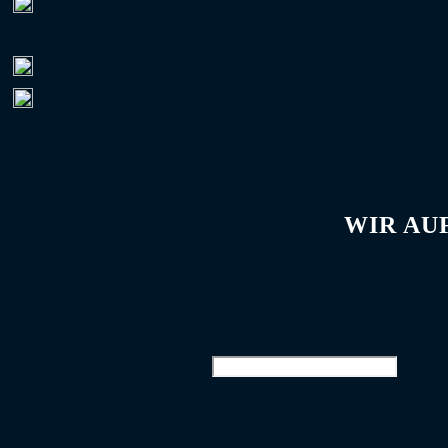
Rot-Weiss Essen
REGIONALLIGA WEST (IV)
1. FC Bocholt
Rot-Weiß Oberhausen
→ Zur kompletten Tabelle
WIR AU
Die falsche 9 © 2026. Alle Rechte vorbehalten. |
Impressum
Diese Website durchsuchen
Suchbegriff... [Enter-Taste]