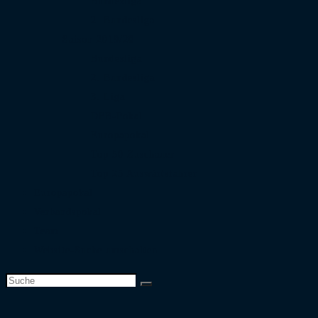
Bundesliga
2. Bundesliga
Saison 2019/20
Bundesliga
2. Bundesliga
3. Liga
DFB-Pokal
Europapokal
Top 50 Zuschauer
Top 25 Auswärtsfahrer
Europapokal
Verbandspokal
Team
Website-Suche umschalten