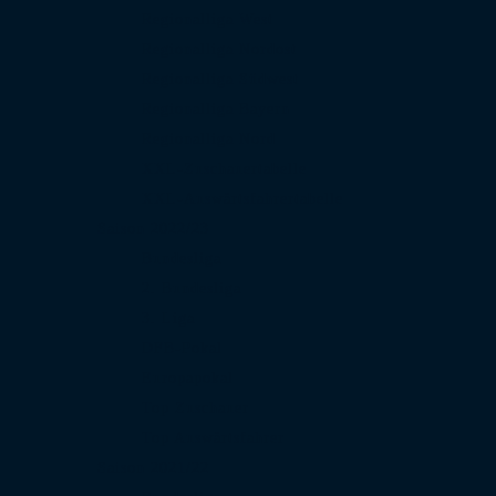
Regionalliga West
Regionalliga Nordost
Regionalliga Südwest
Regionalliga Bayern
Regionalliga Nord
XXL-Zuschauertabelle
XXL-Auswärtsfahrertabelle
Saison 2022/23
Bundesliga
2. Bundesliga
3. Liga
DFB-Pokal
Europapokal
Top Zuschauer
Top Auswärtsfahrer
Saison 2021/22