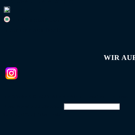
REGIONALLIGA WEST (IV)
1. FC Bocholt
Rot-Weiß Oberhausen
→ Zur kompletten Tabelle
WIR AU
Die falsche 9 © 2026. Alle Rechte vorbehalten. |
Impressum
Diese Website durchsuchen
Suchbegriff... [Enter-Taste]