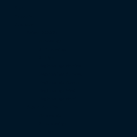
Start
Supporter
Zuschauer
Saison 2026/27
Bundesliga
2. Bundesliga
3. Liga
Regionalliga Nordost
Regionalliga Südwest
Regionalliga Bayern
Regionalliga West
Regionalliga Nord
Saison 2025/26
Bundesliga
2. Bundesliga
3. Liga