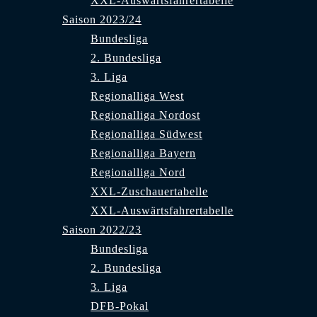
XXL-Auswärtsfahrertabelle
Saison 2023/24
Bundesliga
2. Bundesliga
3. Liga
Regionalliga West
Regionalliga Nordost
Regionalliga Südwest
Regionalliga Bayern
Regionalliga Nord
XXL-Zuschauertabelle
XXL-Auswärtsfahrertabelle
Saison 2022/23
Bundesliga
2. Bundesliga
3. Liga
DFB-Pokal