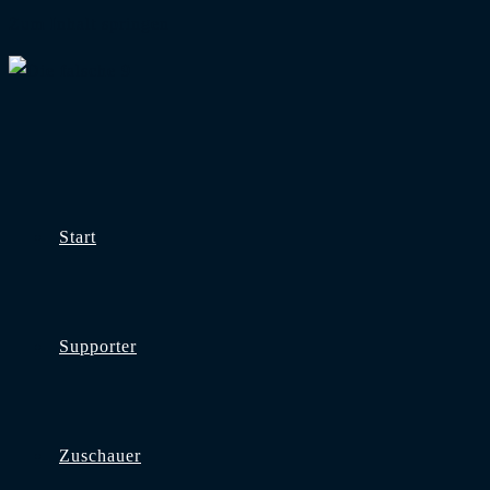
Zum Inhalt springen
Start
Supporter
Zuschauer