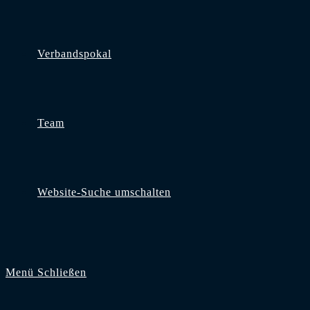
Verbandspokal
Team
Website-Suche umschalten
Menü
Schließen