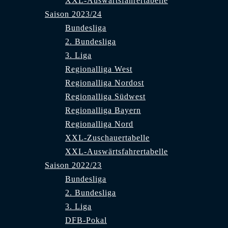
XXL-Auswärtsfahrertabelle
Saison 2023/24
Bundesliga
2. Bundesliga
3. Liga
Regionalliga West
Regionalliga Nordost
Regionalliga Südwest
Regionalliga Bayern
Regionalliga Nord
XXL-Zuschauertabelle
XXL-Auswärtsfahrertabelle
Saison 2022/23
Bundesliga
2. Bundesliga
3. Liga
DFB-Pokal