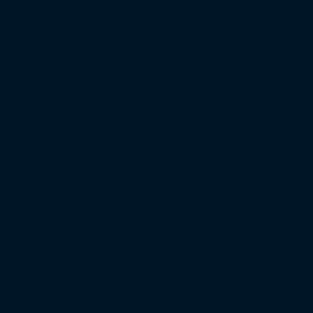
Start
Supporter
Zuschauer
Saison 2026/27
Bundesliga
2. Bundesliga
3. Liga
Regionalliga Nordost
Regionalliga Südwest
Regionalliga Bayern
Regionalliga West
Regionalliga Nord
Saison 2025/26
Bundesliga
2. Bundesliga
3. Liga