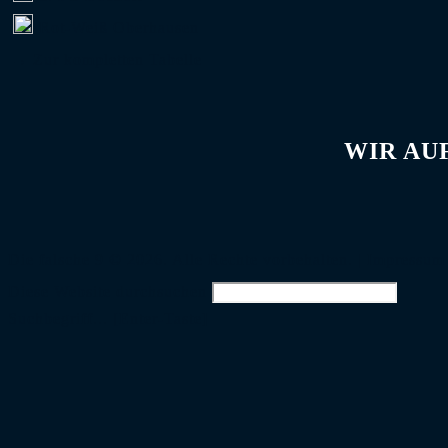
Rot-Weiß Oberhausen
→ Zur kompletten Tabelle
WIR AU
Die falsche 9 © 2026. Alle Rechte vorbehalten. |
Impressum
Diese Website durchsuchen
Suchbegriff... [Enter-Taste]