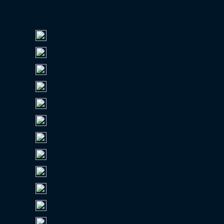
SAMSTAGSSPIELE 18:30 UHR BUNDESLIGA 2025/26
1.
Borussia Dortmund
10
FC Bayern München
10
3.
1. FC Köln
8
4.
Bayer 04 Leverkusen
7
RB Leipzig
7
6.
Eintracht Frankfurt
5
Hamburger SV
5
8.
Borussia M'gladbach
3
VfB Stuttgart
3
10.
FC St. Pauli
2
11.
1. FC Union Berlin
1