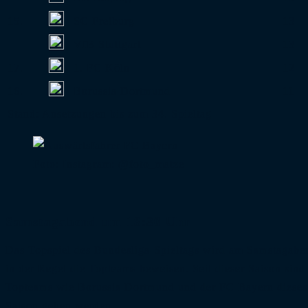
15.
SC Freiburg
13
VfB Stuttgart
13
17.
1. FC Köln
12
16.
Borussia Dortmund
11
Stand: Ansetzungen bis zum 34. Spieltag
Foto: Instagram: @foto_matze
Samstagabend um 18:30 Uhr
Das Topspiel des Bundesliga-Spieltags wird am Samstagabe
in der Regel die Topteams beweisen. Seit dieser Saison sin
Topteams wie Borussia Dortmund und der FC Bayern dieses Li
Saison gehen werden.