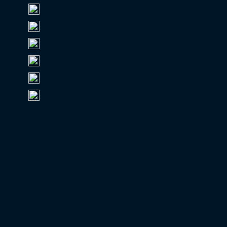
Borussia Dortmund
7
14.
FC Augsburg
6
15.
FC Bayern München
5
RB Leipzig
5
TSG Hoffenheim
5
18.
Bayer 04 Leverkusen
2
Stand: Ansetzungen bis zum 34. Spieltag
Spiele unter der Woche: Dienstag, Mittwoch u
In der Saison 2025/26 gab es einen Bundesliga-Spieltag, de
Dienstag- und Mittwochabend gespielt, sondern auch am Do
Spielverlegungen von Terminen am Wochenende auf Termine
Dienstagsspiele