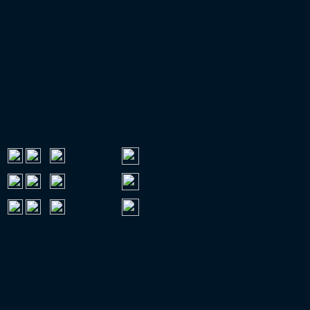
Quelle
: Die falsche 9
VERMARKTUNGSPARTNER
FUSSBALL IM FREE-TV
Freitag
:
19:00 Uhr
:
19:00 Uhr
:
20:30 Uhr
EUROPAPOKAL-QUALIFIKATION
ZUSCHAUER 2026/27