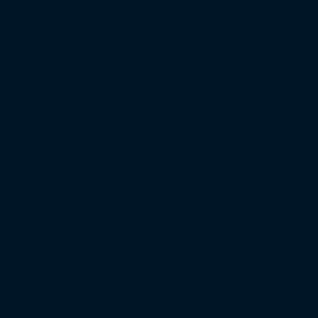
XXL-Heimbereich-Auslastung
XXL-Gästeblock-Auslastung
Saison 2024/25
Bundesliga
2. Bundesliga
3. Liga
Regionalliga West
Regionalliga Nordost
Regionalliga Südwest
Regionalliga Bayern
Regionalliga Nord
XXL-Zuschauertabelle
XXL-Auswärtsfahrertabelle
Saison 2023/24
Bundesliga
2. Bundesliga
3. Liga