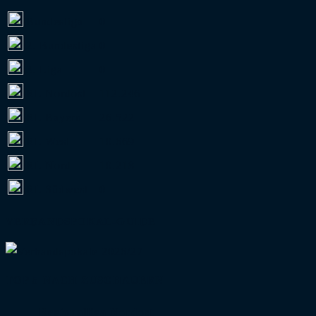
Bundesliga
0
2. Bundesliga
0
3. Liga
0
RL Nordost
112.246
RL Bayern
26.522
RL West
10.669
RL Nord
10.218
RL Südwest
0
VERBANDSPOKAL-GUIDE
TOP 5 NACH ZUSCHAUERN
Regionalliga Nordost