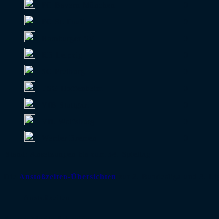
FC Bayern München
0
FC St. Pauli
0
Hamburger SV
0
RB Leipzig
0
SC Freiburg
0
TSG Hoffenheim
0
VfB Stuttgart
0
VfL Wolfsburg
0
Werder Bremen
0
Stand: Ansetzungen bis zum 34. Spieltag
Die
Anstoßzeiten-Übersichten
zur 2. Bundesliga und 3. Liga
Anstoßzeiten
Autor
: Moritz Schneider