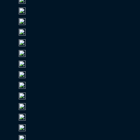
FC St. Pauli
1
Hamburger SV
1
RB Leipzig
1
SC Freiburg
1
TSG Hoffenheim
1
VfL Wolfsburg
1
11.
1. FC Heidenheim
0
1. FC Union Berlin
0
1. FSV Mainz 05
0
Borussia Dortmund
0
Eintracht Frankfurt
0
FC Augsburg
0
VfB Stuttgart
0
Werder Bremen
0