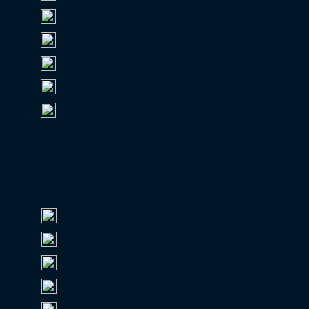
Borussia M'gladbach
0
FC Augsburg
0
FC Bayern München
0
SC Freiburg
0
VfL Wolfsburg
0
Stand: Ansetzungen bis zum 34. Spieltag
Mittwochsspiele
MITTWOCHSSPIELE BUNDESLIGA 2025/26
1.
1. FC Köln
1
Bayer 04 Leverkusen
1
Borussia M'gladbach
1
FC Bayern München
1