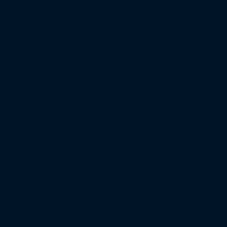
Regionalliga Nordost
Regionalliga Südwest
Regionalliga Bayern
Regionalliga West
Regionalliga Nord
Saison 2025/26
Bundesliga
2. Bundesliga
3. Liga
Regionalliga West
Regionalliga Nordost
Regionalliga Südwest
Regionalliga Bayern
Regionalliga Nord
XXL-Zuschauertabelle
XXL-Auswärtsfahrertabelle