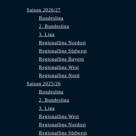
Saison 2026/27
Bundesliga
2. Bundesliga
3. Liga
Regionalliga Nordost
Regionalliga Südwest
Regionalliga Bayern
Regionalliga West
Regionalliga Nord
Saison 2025/26
Bundesliga
2. Bundesliga
3. Liga
Regionalliga West
Regionalliga Nordost
Regionalliga Südwest