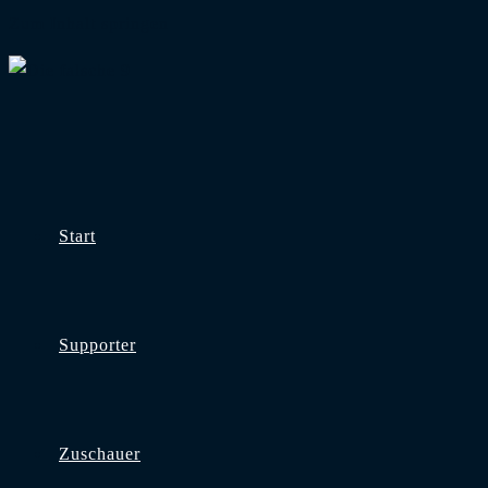
Zum Inhalt springen
Start
Supporter
Zuschauer