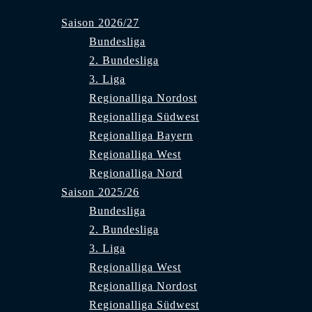
Saison 2026/27
Bundesliga
2. Bundesliga
3. Liga
Regionalliga Nordost
Regionalliga Südwest
Regionalliga Bayern
Regionalliga West
Regionalliga Nord
Saison 2025/26
Bundesliga
2. Bundesliga
3. Liga
Regionalliga West
Regionalliga Nordost
Regionalliga Südwest