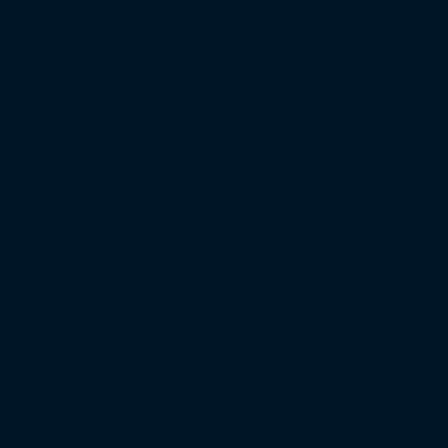
Start
Supporter
Zuschauer
Saison 2026/27
Bundesliga
2. Bundesliga
3. Liga
Regionalliga Nordost
Regionalliga Südwest
Regionalliga Bayern
Regionalliga West
Regionalliga Nord
Saison 2025/26
Bundesliga
2. Bundesliga
3. Liga