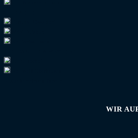
Niederrheinpokal
3. LIGA (III)
Fortuna Düsseldorf
MSV Duisburg
Rot-Weiss Essen
REGIONALLIGA WEST (IV)
1. FC Bocholt
Rot-Weiß Oberhausen
→ Zur kompletten Tabelle
WIR AU