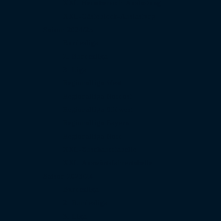
XXL-Heimbereich-Auslastung
XXL-Gästeblock-Auslastung
Saison 2024/25
Bundesliga
2. Bundesliga
3. Liga
Regionalliga West
Regionalliga Nordost
Regionalliga Südwest
Regionalliga Bayern
Regionalliga Nord
XXL-Zuschauertabelle
XXL-Auswärtsfahrertabelle
Saison 2023/24
Bundesliga
2. Bundesliga
3. Liga