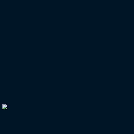
Foto: Instagram: @forzamols
Auswärtsfahrer: MSV Duisburg in den Top 1