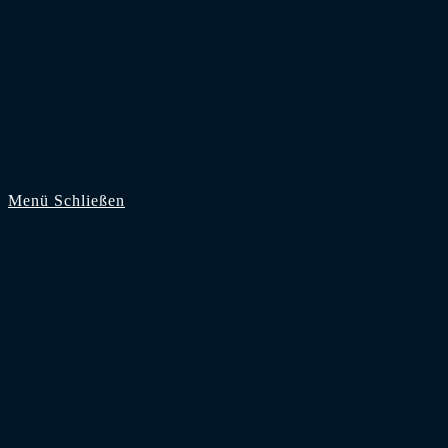
Zum Inhalt springen
Menü
Schließen
Start
Supporter
Zuschauer
Saison 2026/27
Bundesliga
2. Bundesliga
3. Liga