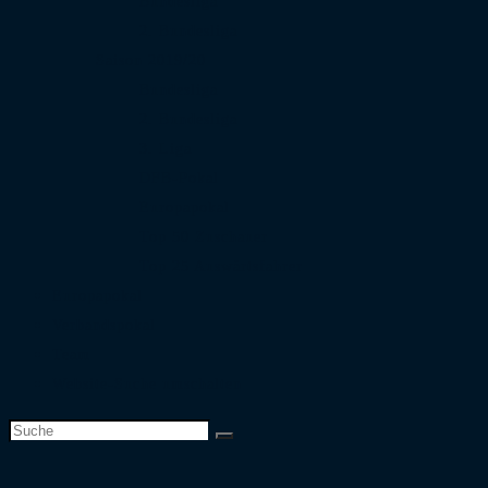
Bundesliga
2. Bundesliga
Saison 2019/20
Bundesliga
2. Bundesliga
3. Liga
DFB-Pokal
Europapokal
Top 50 Zuschauer
Top 25 Auswärtsfahrer
Europapokal
Verbandspokal
Team
Website-Suche umschalten