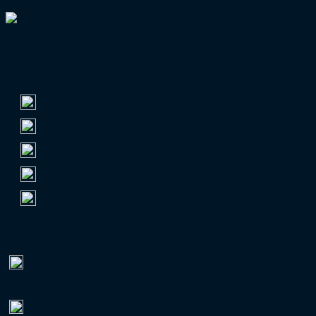
TOP 5 NACH ZUSCHAUERN
Regionalliga Nordost
1.
Hallescher FC
Ø 8.942
2.
FC Erzgebirge Aue
Ø 8.611
3.
Chemnitzer FC
Ø 7.821
4.
FC Rot-Weiß Erfurt
Ø 7.550
5.
FC Carl Zeiss Jena
Ø 7.258
VERBANDSPOKAL – NOCH IM RENNEN
Niederrheinpokal
3. LIGA (III)
Fortuna Düsseldorf