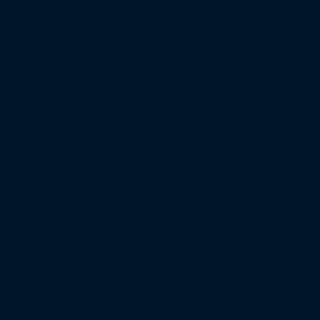
XXL-Heimbereich-Auslastung
XXL-Gästeblock-Auslastung
Saison 2024/25
Bundesliga
2. Bundesliga
3. Liga
Regionalliga West
Regionalliga Nordost
Regionalliga Südwest
Regionalliga Bayern
Regionalliga Nord
XXL-Zuschauertabelle
XXL-Auswärtsfahrertabelle
Saison 2023/24
Bundesliga
2. Bundesliga
3. Liga