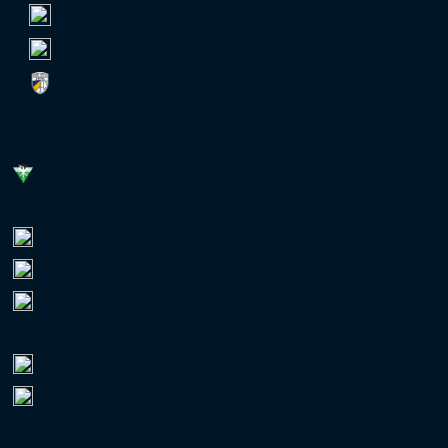
3.
Chemnitzer FC
Ø 7.821
4.
FC Rot-Weiß Erfurt
Ø 7.550
5.
FC Carl Zeiss Jena
Ø 7.258
VERBANDSPOKAL – NOCH IM RENNEN
Niederrheinpokal
3. LIGA (III)
Fortuna Düsseldorf
MSV Duisburg
Rot-Weiss Essen
REGIONALLIGA WEST (IV)
1. FC Bocholt
Rot-Weiß Oberhausen
→ Zur kompletten Tabelle