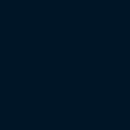
Bayer Leverkusen trifft bei seinen Heimspielen auf die beid
Auswärtsspiel in Stuttgart, auch die Reise nach Leverkusen
Flicks Rückkehr nach Deutschland
Für Hansi Flick wird das Auswärtsspiel bei Borussia Dortm
Gastspiel der Katalanen laufen Donezk, Celtic und Sturm Gra
Landes.
Die Bayern auf Schalke zu Gast
Nachdem Schachtar Donezk im vergangenen Jahr seine Heims
Gelsenkirchen. In der Schalker Veltins-Arena läuft unter a
ein Auswärtsspiel beim VfB Stuttgart haben, geht es auch in
Zwei Premier-League-Klubs in Leipzig