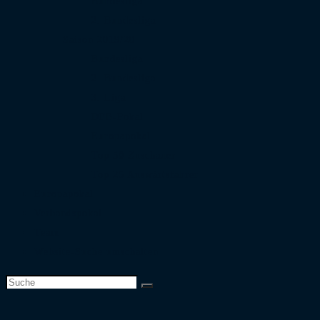
Bundesliga
2. Bundesliga
Saison 2019/20
Bundesliga
2. Bundesliga
3. Liga
DFB-Pokal
Europapokal
Top 50 Zuschauer
Top 25 Auswärtsfahrer
Europapokal
Verbandspokal
Team
Website-Suche umschalten