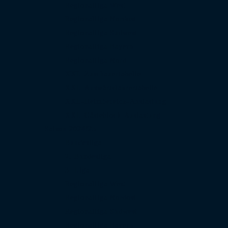
Regionalliga West
Regionalliga Nordost
Regionalliga Südwest
Regionalliga Bayern
Regionalliga Nord
XXL-Zuschauertabelle
XXL-Auswärtsfahrertabelle
XXL-Heimbereich-Auslastung
XXL-Gästeblock-Auslastung
Saison 2024/25
Bundesliga
2. Bundesliga
3. Liga
Regionalliga West
Regionalliga Nordost
Regionalliga Südwest
Regionalliga Bayern