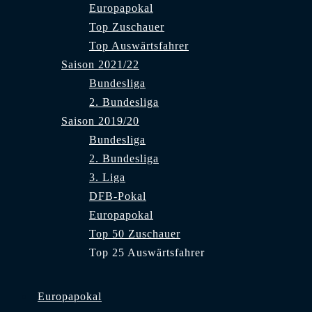
Europapokal
Top Zuschauer
Top Auswärtsfahrer
Saison 2021/22
Bundesliga
2. Bundesliga
Saison 2019/20
Bundesliga
2. Bundesliga
3. Liga
DFB-Pokal
Europapokal
Top 50 Zuschauer
Top 25 Auswärtsfahrer
Europapokal