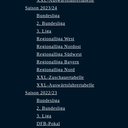
XXL-Auswärtsfahrertabelle
Saison 2023/24
Bundesliga
2. Bundesliga
3. Liga
Regionalliga West
Regionalliga Nordost
Regionalliga Südwest
Regionalliga Bayern
Regionalliga Nord
XXL-Zuschauertabelle
XXL-Auswärtsfahrertabelle
Saison 2022/23
Bundesliga
2. Bundesliga
3. Liga
DFB-Pokal