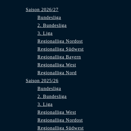
Saison 2026/27
Bundesliga
2. Bundesliga
3. Liga
Regionalliga Nordost
Regionalliga Südwest
Regionalliga Bayern
Regionalliga West
Regionalliga Nord
Saison 2025/26
Bundesliga
2. Bundesliga
3. Liga
Regionalliga West
Regionalliga Nordost
Regionalliga Südwest