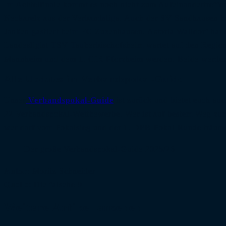
Im Achtelfinale kommt es noch nicht zum Aufeinandertreff
Neckarelz aus der Verbandsliga. Auch der SV Sandhausen b
Janßen gastiert beim FC Zuzenhausen. Astoria Walldorf hat d
Landesligist TSV Tauberbischofsheim wartet auf den Regiona
Mannheim und dem 1. CfR Pforzheim werden. Beide werden i
Alle Updates im Verbandspokal-Guide
Unser
Verbandspokal-Guide
ist zurück und bietet euch au
22 Verbandspokal-Wettbewerbe. Wer ist auf bestem Weg zum 
wer darf vom Pokalsieg und der 1. DFB-Pokal-Runde träume
Der große Verbandspokal-Guide 2025/26
Autor
: Moritz Schneider
Quelle
: Die falsche 9
Weitere Artikel ansehen