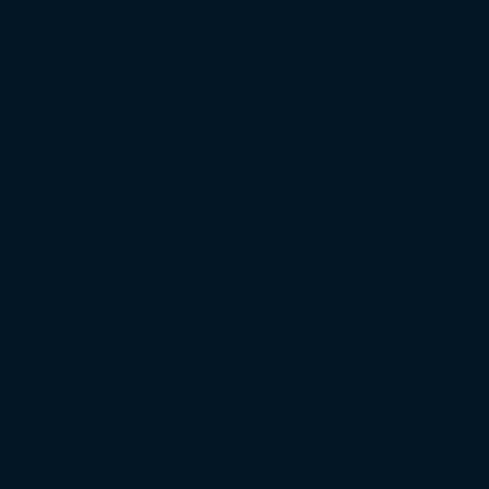
XXL-Heimbereich-Auslastung
XXL-Gästeblock-Auslastung
Saison 2024/25
Bundesliga
2. Bundesliga
3. Liga
Regionalliga West
Regionalliga Nordost
Regionalliga Südwest
Regionalliga Bayern
Regionalliga Nord
XXL-Zuschauertabelle
XXL-Auswärtsfahrertabelle
Saison 2023/24
Bundesliga
2. Bundesliga
3. Liga