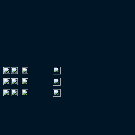
Vorheriger Beitrag
Noch 32 Teams kämpfen im WFV-Pokal u
Nächster Beitrag
Sensation im Westfalenpokal: Siebtligist sch
VERMARKTUNGSPARTNER
FUSSBALL IM FREE-TV
Freitag
:
19:00 Uhr
:
19:00 Uhr
:
20:30 Uhr
EUROPAPOKAL-QUALIFIKATION
ZUSCHAUER 2026/27