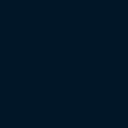
Regionalliga West
Regionalliga Nordost
Regionalliga Südwest
Regionalliga Bayern
Regionalliga Nord
XXL-Zuschauertabelle
XXL-Auswärtsfahrertabelle
XXL-Heimbereich-Auslastung
XXL-Gästeblock-Auslastung
Saison 2024/25
Bundesliga
2. Bundesliga
3. Liga
Regionalliga West
Regionalliga Nordost
Regionalliga Südwest
Regionalliga Bayern