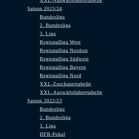
XXL-Auswärtsfahrertabelle
Saison 2023/24
Bundesliga
2. Bundesliga
3. Liga
Regionalliga West
Regionalliga Nordost
Regionalliga Südwest
Regionalliga Bayern
Regionalliga Nord
XXL-Zuschauertabelle
XXL-Auswärtsfahrertabelle
Saison 2022/23
Bundesliga
2. Bundesliga
3. Liga
DFB-Pokal