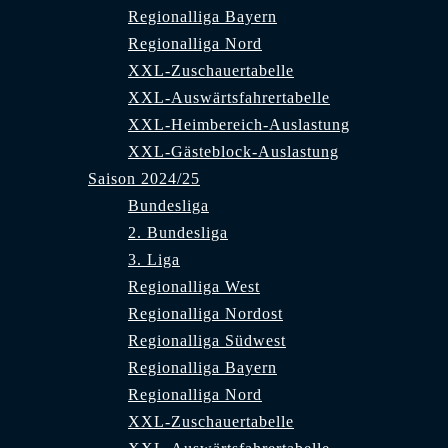
Regionalliga Bayern
Regionalliga Nord
XXL-Zuschauertabelle
XXL-Auswärtsfahrertabelle
XXL-Heimbereich-Auslastung
XXL-Gästeblock-Auslastung
Saison 2024/25
Bundesliga
2. Bundesliga
3. Liga
Regionalliga West
Regionalliga Nordost
Regionalliga Südwest
Regionalliga Bayern
Regionalliga Nord
XXL-Zuschauertabelle