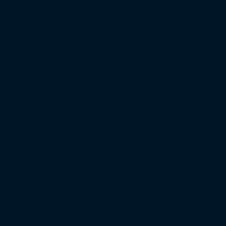
Regionalliga West
Regionalliga Nordost
Regionalliga Südwest
Regionalliga Bayern
Regionalliga Nord
XXL-Zuschauertabelle
XXL-Auswärtsfahrertabelle
XXL-Heimbereich-Auslastung
XXL-Gästeblock-Auslastung
Saison 2024/25
Bundesliga
2. Bundesliga
3. Liga
Regionalliga West
Regionalliga Nordost
Regionalliga Südwest
Regionalliga Bayern