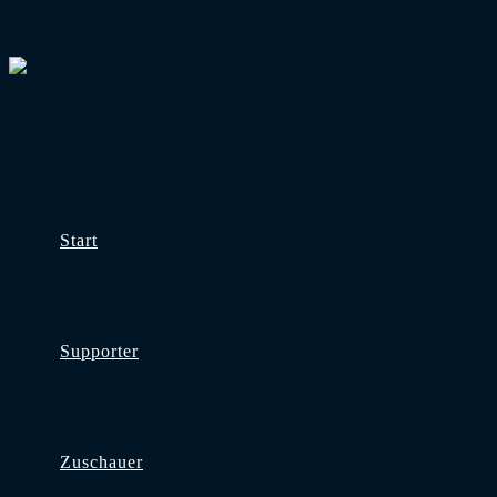
Zum Inhalt springen
Start
Supporter
Zuschauer